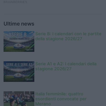
Ultime news
Serie B: I calendari con le partite
della stagione 2026/27
Serie A1 e A2: I calendari della
stagione 2026/27
Italia femminile: quattro
esordienti convocate per
Merano