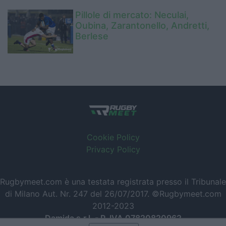
Pillole di mercato: Neculai,
Oubina, Zarantonello, Andretti,
Berlese
Cookie Policy
Privacy Policy
Rugbymeet.com è una testata registrata presso il Tribunale
di Milano Aut. Nr. 247 del 26/07/2017. ©Rugbymeet.com
2012-2023
Damida s.r.l. - P. IVA 07820820962