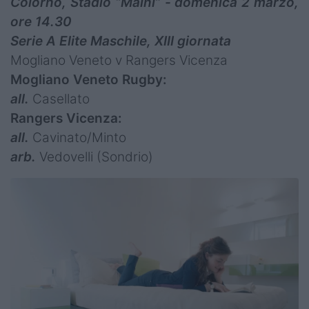
Colorno, Stadio “Maini” - domenica 2 marzo,
ore 14.30
Serie A Elite Maschile, XIII giornata
Mogliano Veneto v Rangers Vicenza
Mogliano Veneto Rugby:
all.
Casellato
Rangers Vicenza:
all.
Cavinato/Minto
arb.
Vedovelli (Sondrio)