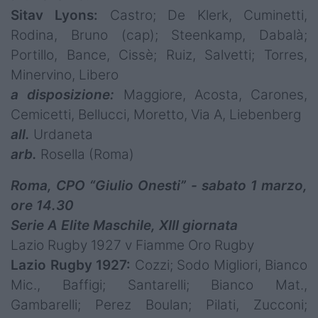
Sitav Lyons:
Castro; De Klerk, Cuminetti,
Rodina, Bruno (cap); Steenkamp, Dabalà;
Portillo, Bance, Cissè; Ruiz, Salvetti; Torres,
Minervino, Libero
a disposizione:
Maggiore, Acosta, Carones,
Cemicetti, Bellucci, Moretto, Via A, Liebenberg
all.
Urdaneta
arb.
Rosella (Roma)
Roma, CPO “Giulio Onesti” - sabato 1 marzo,
ore 14.30
Serie A Elite Maschile, XIII giornata
Lazio Rugby 1927 v Fiamme Oro Rugby
Lazio Rugby 1927:
Cozzi; Sodo Migliori, Bianco
Mic., Baffigi; Santarelli; Bianco Mat.,
Gambarelli; Perez Boulan; Pilati, Zucconi;