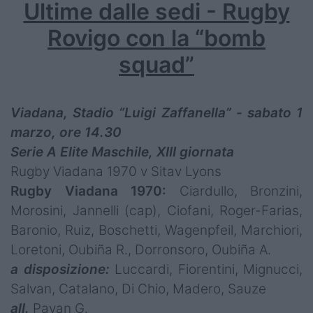
Ultime dalle sedi - Rugby
Rovigo con la “bomb
squad”
Viadana, Stadio “Luigi Zaffanella” - sabato 1
marzo, ore 14.30
Serie A Elite Maschile, XIII giornata
Rugby Viadana 1970 v Sitav Lyons
Rugby Viadana 1970:
Ciardullo, Bronzini,
Morosini, Jannelli (cap), Ciofani, Roger-Farias,
Baronio, Ruiz, Boschetti, Wagenpfeil, Marchiori,
Loretoni, Oubiña R., Dorronsoro, Oubiña A.
a disposizione:
Luccardi, Fiorentini, Mignucci,
Salvan, Catalano, Di Chio, Madero, Sauze
all.
Pavan G.