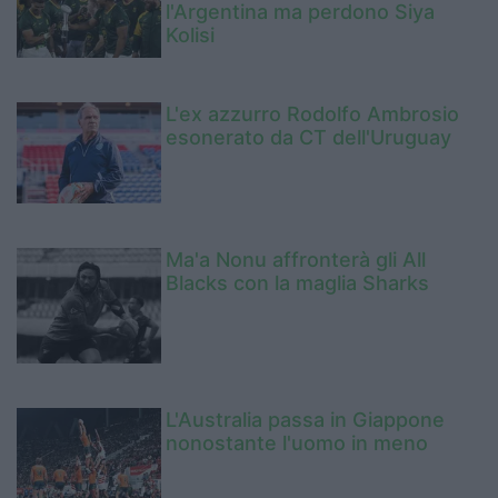
l'Argentina ma perdono Siya
Kolisi
L'ex azzurro Rodolfo Ambrosio
esonerato da CT dell'Uruguay
Ma'a Nonu affronterà gli All
Blacks con la maglia Sharks
L'Australia passa in Giappone
nonostante l'uomo in meno