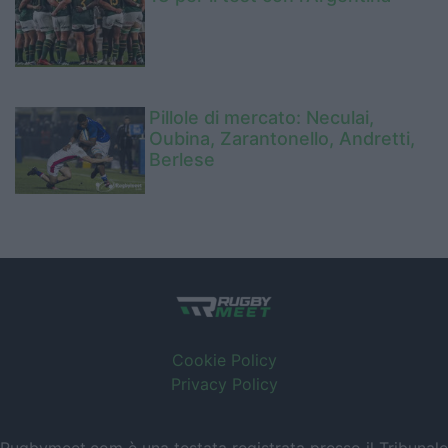
Pillole di mercato: Neculai,
Oubina, Zarantonello, Andretti,
Berlese
Cookie Policy
Privacy Policy