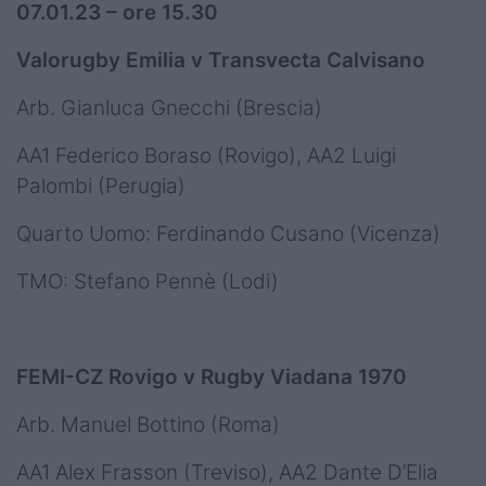
07.01.23 – ore 15.30
Valorugby Emilia v Transvecta Calvisano
Arb. Gianluca Gnecchi (Brescia)
AA1 Federico Boraso (Rovigo), AA2 Luigi
Palombi (Perugia)
Quarto Uomo: Ferdinando Cusano (Vicenza)
TMO: Stefano Pennè (Lodi)
FEMI-CZ Rovigo v Rugby Viadana 1970
Arb. Manuel Bottino (Roma)
AA1 Alex Frasson (Treviso), AA2 Dante D’Elia