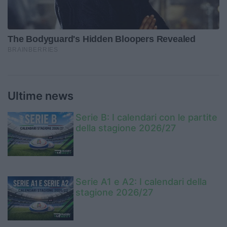
Ultime news
Serie B: I calendari con le partite
della stagione 2026/27
Serie A1 e A2: I calendari della
stagione 2026/27