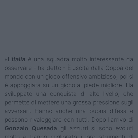
«L'
Italia
è una squadra molto interessante da
osservare - ha detto - È uscita dalla Coppa del
mondo con un gioco offensivo ambizioso, poi si
è appoggiata su un gioco al piede migliore. Ha
sviluppato una conquista di alto livello, che
permette di mettere una grossa pressione sugli
avversari. Hanno anche una buona difesa e
possono rivaleggiare con tutti. Dopo l'arrivo di
Gonzalo
Quesada
gli azzurri si sono evoluti
molto e hanno migliorato i loro strumenti di