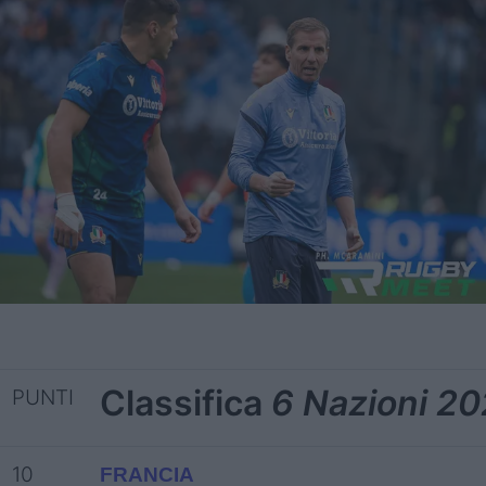
Classifica
6 Nazioni 2
PUNTI
10
FRANCIA