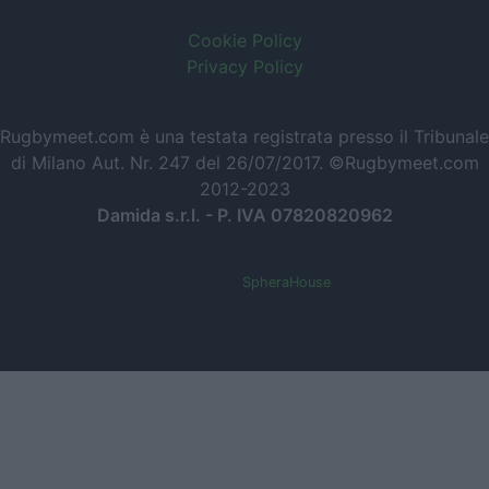
Cookie Policy
Privacy Policy
Rugbymeet.com è una testata registrata presso il Tribunale
di Milano Aut. Nr. 247 del 26/07/2017. ©Rugbymeet.com
2012-2023
Damida s.r.l. - P. IVA 07820820962
Powered by
SpheraHouse