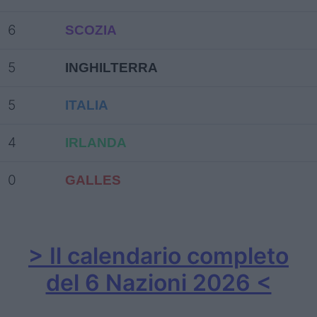
6
SCOZIA
5
INGHILTERRA
5
ITALIA
4
IRLANDA
0
GALLES
> Il calendario completo
del 6 Nazioni 2026 <