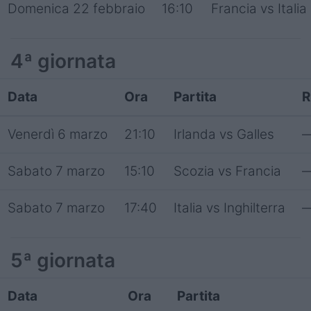
Domenica 22 febbraio
16:10
Francia vs Italia
4ª giornata
Data
Ora
Partita
R
Venerdì 6 marzo
21:10
Irlanda vs Galles
Sabato 7 marzo
15:10
Scozia vs Francia
Sabato 7 marzo
17:40
Italia vs Inghilterra
5ª giornata
Data
Ora
Partita