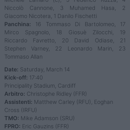
Niccolò Cannone, 3 Muhamed Hasa, 2
Giacomo Nicotera, 1 Danilo Fischetti
Panchina:
16 Tommaso Di Bartolomeo, 17
Mirco Spagnolo, 18 Giosuè Zilocchi, 19
Riccardo Favretto, 20 David Odiase, 21
Stephen Varney, 22 Leonardo Marin, 23
Tommaso Allan
Date:
Saturday, March 14
Kick-off:
17:40
Principality Stadium, Cardiff
Arbitro:
Christophe Ridley (FFR)
Assistenti:
Matthew Carley (RFU), Eoghan
Cross (IRFU)
TMO:
Mike Adamson (SRU)
FPRO:
Eric Gauzins (FFR)