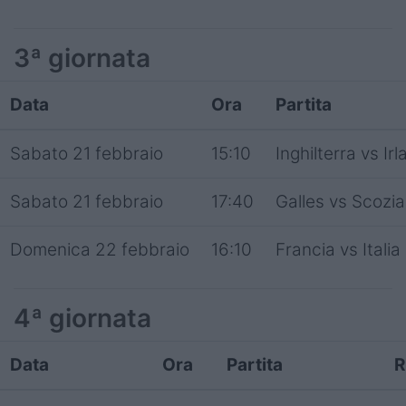
3ª giornata
Data
Ora
Partita
Sabato 21 febbraio
15:10
Inghilterra vs Ir
Sabato 21 febbraio
17:40
Galles vs Scozia
Domenica 22 febbraio
16:10
Francia vs Italia
4ª giornata
Data
Ora
Partita
R