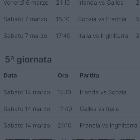
Venerdì 6 marzo
21:10
Irlanda vs Galles
2
Sabato 7 marzo
15:10
Scozia vs Francia
5
Sabato 7 marzo
17:40
Italia vs Inghilterra
2
5ª giornata
Data
Ora
Partita
Sabato 14 marzo
15:10
Irlanda vs Scozia
Sabato 14 marzo
17:40
Galles vs Italia
Sabato 14 marzo
21:10
Francia vs Inghilterra