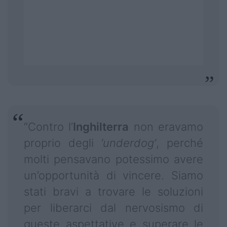
“Contro l’
Inghilterra
non eravamo
proprio degli
‘underdog’
, perché
molti pensavano potessimo avere
un’opportunità di vincere. Siamo
stati bravi a trovare le soluzioni
per liberarci dal nervosismo di
queste aspettative e superare le