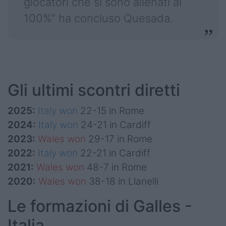
giocatori che si sono allenati al
100%” ha concluso Quesada.
Gli ultimi scontri diretti
2025:
Italy won
22-15 in Rome
2024:
Italy won
24-21 in Cardiff
2023:
Wales won
29-17 in Rome
2022:
Italy won
22-21 in Cardiff
2021:
Wales won
48-7 in Rome
2020:
Wales won
38-18 in Llanelli
Le formazioni di Galles -
Italia