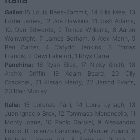
Galles:
15 Louis Rees-Zammit, 14 Ellis Mee, 13
Eddie James, 12 Joe Hawkins, 11 Josh Adams,
10. Dan Edwards, 9 Tomos Williams, 8 Aaron
Wainwright, 7 James Botham, 6 Alex Mann, 5
Ben Carter, 4 Dafydd Jenkins, 3 Tomas
Francis, 2 Dewi Lake (c), 1 Rhys Carre
Panchina:
16 Ryan Elias, 17 Nicky Smith, 18
Archie Griffin, 19 Adam Beard, 20 Olly
Cracknell, 21 Kieran Hardy, 22 Jarrod Evans,
23 Blair Murray
Italia:
15 Lorenzo Pani, 14 Louis Lynagh, 13
Juan Ignacio Brex, 12 Tommaso Menoncello, 11
Monty Ioane, 10 Paolo Garbisi, 9 Alessandro
Fusco, 8 Lorenzo Cannone, 7 Manuel Zuliani, 6
Michele Lamaro (c), 5 Federico Ruzza, 4