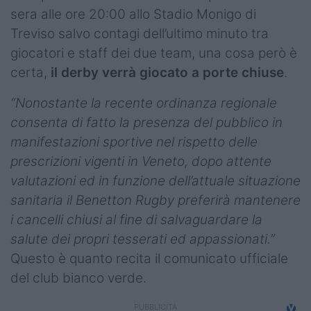
Podcast
sera alle ore 20:00 allo Stadio Monigo di
Treviso salvo contagi dell’ultimo minuto tra
Shop
giocatori e staff dei due team, una cosa però è
certa,
il derby verrà giocato a porte chiuse
.
“Nonostante la recente ordinanza regionale
consenta di fatto la presenza del pubblico in
manifestazioni sportive nel rispetto delle
prescrizioni vigenti in Veneto, dopo attente
valutazioni ed in funzione dell’attuale situazione
sanitaria il Benetton Rugby preferirà mantenere
i cancelli chiusi al fine di salvaguardare la
salute dei propri tesserati ed appassionati.”
Questo è quanto recita il comunicato ufficiale
del club bianco verde.