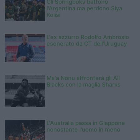
Gli Springboks battono
l'Argentina ma perdono Siya
Kolisi
L'ex azzurro Rodolfo Ambrosio
esonerato da CT dell'Uruguay
Ma'a Nonu affronterà gli All
Blacks con la maglia Sharks
L'Australia passa in Giappone
nonostante l'uomo in meno