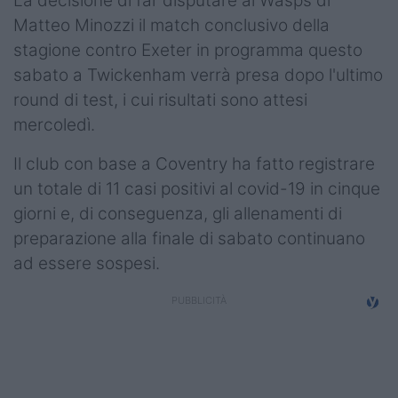
La decisione di far disputare ai Wasps di
Podcast
Matteo Minozzi il match conclusivo della
Shop
stagione contro Exeter in programma questo
sabato a Twickenham verrà presa dopo l'ultimo
round di test, i cui risultati sono attesi
mercoledì.
Il club con base a Coventry ha fatto registrare
un totale di 11 casi positivi al covid-19 in ​​cinque
giorni e, di conseguenza, gli allenamenti di
preparazione alla finale di sabato continuano
ad essere sospesi.