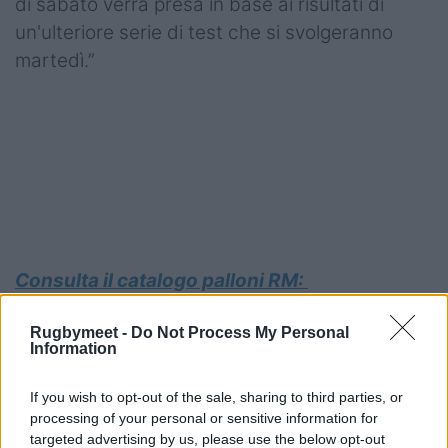
di sabato verrà presa in base ai risultati di
un'ulteriore serie di test che si svolgeranno
martedì.”
Consulta il catalogo palloni RM:
Rugbymeet -
Do Not Process My Personal
Information
If you wish to opt-out of the sale, sharing to third parties, or
processing of your personal or sensitive information for
targeted advertising by us, please use the below opt-out