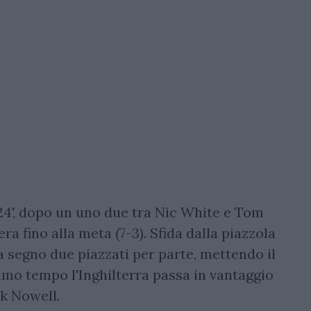
 24', dopo un uno due tra Nic White e Tom
a fino alla meta (7-3). Sfida dalla piazzola
a segno due piazzati per parte, mettendo il
primo tempo l'Inghilterra passa in vantaggio
ck Nowell.