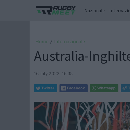
Nazionale
Internazi
Home
Internazionale
/
Australia-Inghilt
16 July 2022, 16:35
Twitter
Facebook
Whatsapp