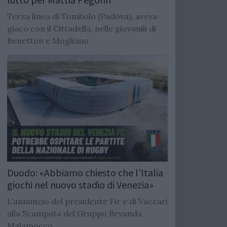
Terza linea di Tombolo (Padova), aveva
giaco con il Cittadella, nelle giovanili di
Benetton e Mogliano
Duodo: «Abbiamo chiesto che l’Italia
giochi nel nuovo stadio di Venezia»
L’annuncio del presidente Fir e di Vaccari
alla Scampata del Gruppo Bevanda
Malamocco