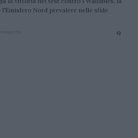
 la vittoria dei test contro i Wallabies, la
 l'Emisfero Nord prevalere nelle sfide