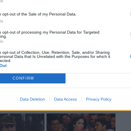
In
o opt-out of the Sale of my Personal Data.
In
to opt-out of processing my Personal Data for Targeted
ing.
In
o opt-out of Collection, Use, Retention, Sale, and/or Sharing
ersonal Data that Is Unrelated with the Purposes for which it
lected.
Out
CONFIRM
Data Deletion
Data Access
Privacy Policy