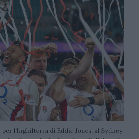
per l'Inghilterra di Eddie Jones, al Sydney