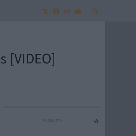
ts [VIDEO]