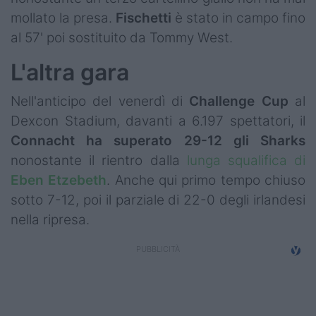
mollato la presa.
Fischetti
è stato in campo fino
al 57' poi sostituito da Tommy West.
L'altra gara
Nell'anticipo del venerdì di
Challenge
Cup
al
Dexcon Stadium, davanti a 6.197 spettatori, il
Connacht
ha superato 29-12 gli Sharks
nonostante il rientro dalla
lunga squalifica di
Eben
Etzebeth
. Anche qui primo tempo chiuso
sotto 7-12, poi il parziale di 22-0 degli irlandesi
nella ripresa.