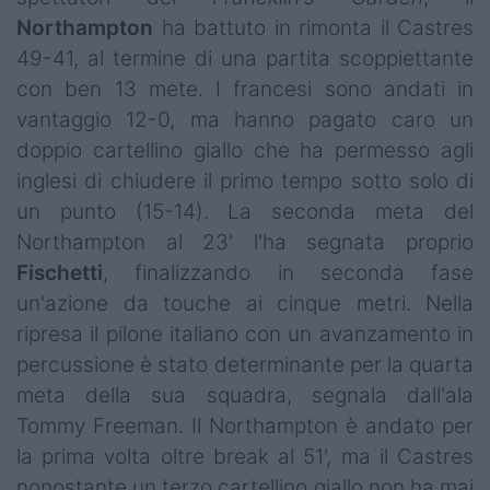
Northampton
ha battuto in rimonta il Castres
49-41, al termine di una partita scoppiettante
con ben 13 mete. I francesi sono andati in
vantaggio 12-0, ma hanno pagato caro un
doppio cartellino giallo che ha permesso agli
inglesi di chiudere il primo tempo sotto solo di
un punto (15-14). La seconda meta del
Northampton al 23' l'ha segnata proprio
Fischetti
, finalizzando in seconda fase
un'azione da touche ai cinque metri. Nella
ripresa il pilone italiano con un avanzamento in
percussione è stato determinante per la quarta
meta della sua squadra, segnala dall'ala
Tommy Freeman. Il Northampton è andato per
la prima volta oltre break al 51', ma il Castres
nonostante un terzo cartellino giallo non ha mai