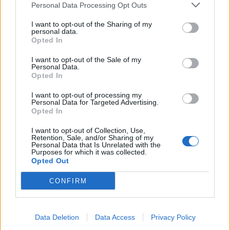
Personal Data Processing Opt Outs
I want to opt-out of the Sharing of my
personal data.
Opted In
I want to opt-out of the Sale of my
Personal Data.
Opted In
I want to opt-out of processing my
Personal Data for Targeted Advertising.
Opted In
I want to opt-out of Collection, Use,
Retention, Sale, and/or Sharing of my
Personal Data that Is Unrelated with the
Purposes for which it was collected.
Opted Out
CONFIRM
Data Deletion
Data Access
Privacy Policy