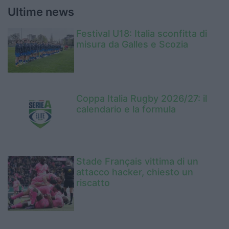
Ultime news
Festival U18: Italia sconfitta di
misura da Galles e Scozia
Coppa Italia Rugby 2026/27: il
calendario e la formula
Stade Français vittima di un
attacco hacker, chiesto un
riscatto