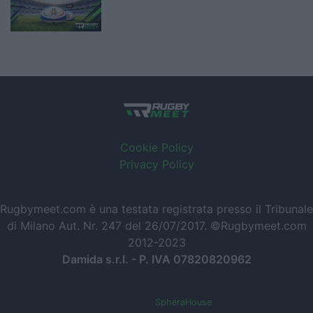
Cookie Policy
Privacy Policy
Rugbymeet.com è una testata registrata presso il Tribunale
di Milano Aut. Nr. 247 del 26/07/2017. ©Rugbymeet.com
2012-2023
Damida s.r.l. - P. IVA 07820820962
Powered by
SpheraHouse