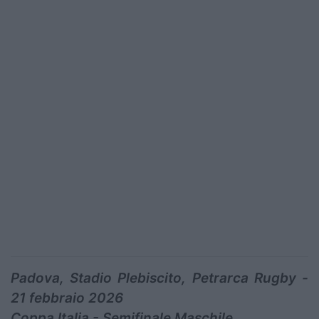
Padova, Stadio Plebiscito, Petrarca Rugby -
21 febbraio 2026
Coppa Italia - Semifinale Maschile