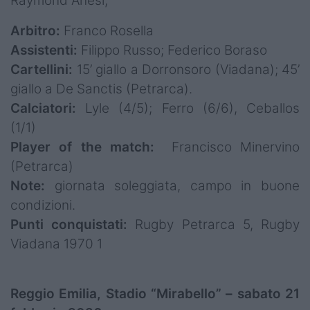
Raymond Anesi,
Arbitro:
Franco Rosella
Assistenti:
Filippo Russo; Federico Boraso
Cartellini:
15’ giallo a Dorronsoro (Viadana); 45’
giallo a De Sanctis (Petrarca).
Calciatori:
Lyle (4/5); Ferro (6/6), Ceballos
(1/1)
Player of the match:
Francisco Minervino
(Petrarca)
Note:
giornata soleggiata, campo in buone
condizioni.
Punti conquistati:
Rugby Petrarca 5, Rugby
Viadana 1970 1
Reggio Emilia, Stadio “Mirabello” – sabato 21