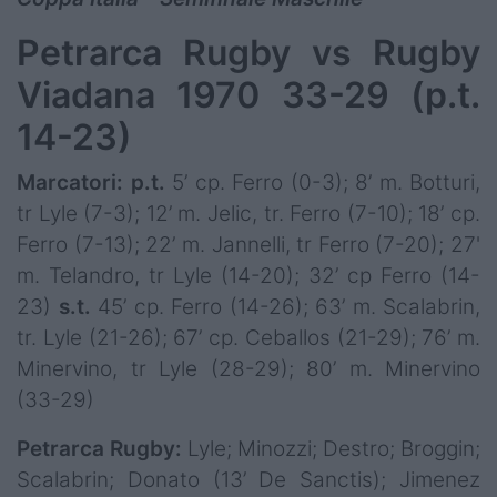
Petrarca Rugby vs Rugby
Viadana 1970 33-29 (p.t.
14-23)
Marcatori: p.t.
5’ cp. Ferro (0-3); 8’ m. Botturi,
tr Lyle (7-3); 12’ m. Jelic, tr. Ferro (7-10); 18’ cp.
Ferro (7-13); 22’ m. Jannelli, tr Ferro (7-20); 27'
m. Telandro, tr Lyle (14-20); 32’ cp Ferro (14-
23)
s.t.
45’ cp. Ferro (14-26); 63’ m. Scalabrin,
tr. Lyle (21-26); 67’ cp. Ceballos (21-29); 76’ m.
Minervino, tr Lyle (28-29); 80’ m. Minervino
(33-29)
Petrarca Rugby:
Lyle; Minozzi; Destro; Broggin;
Scalabrin; Donato (13’ De Sanctis); Jimenez