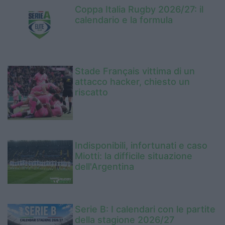
Coppa Italia Rugby 2026/27: il
calendario e la formula
Stade Français vittima di un
attacco hacker, chiesto un
riscatto
Indisponibili, infortunati e caso
Miotti: la difficile situazione
dell'Argentina
Serie B: I calendari con le partite
della stagione 2026/27