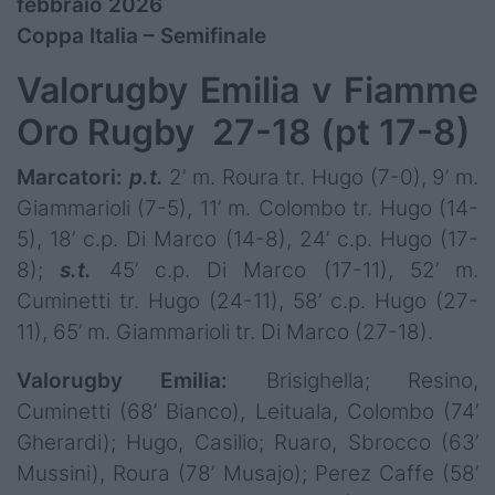
febbraio 2026
Coppa Italia – Semifinale
Valorugby Emilia v Fiamme
Oro Rugby 27-18 (pt 17-8)
Marcatori:
p.t.
2’ m. Roura tr. Hugo (7-0), 9’ m.
Giammarioli (7-5), 11’ m. Colombo tr. Hugo (14-
5), 18’ c.p. Di Marco (14-8), 24’ c.p. Hugo (17-
8);
s.t.
45’ c.p. Di Marco (17-11), 52’ m.
Cuminetti tr. Hugo (24-11), 58’ c.p. Hugo (27-
11), 65’ m. Giammarioli tr. Di Marco (27-18).
Valorugby Emilia:
Brisighella; Resino,
Cuminetti (68’ Bianco), Leituala, Colombo (74’
Gherardi); Hugo, Casilio; Ruaro, Sbrocco (63’
Mussini), Roura (78’ Musajo); Perez Caffe (58’