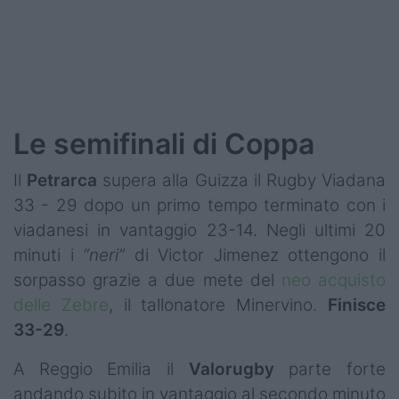
Podcast
Shop
Le semifinali di Coppa
Il
Petrarca
supera alla Guizza il Rugby Viadana
33 - 29 dopo un primo tempo terminato con i
viadanesi in vantaggio 23-14. Negli ultimi 20
minuti i
“neri”
di Victor Jimenez ottengono il
sorpasso grazie a due mete del
neo acquisto
delle Zebre
, il tallonatore Minervino.
Finisce
33-29
.
A Reggio Emilia il
Valorugby
parte forte
andando subito in vantaggio al secondo minuto