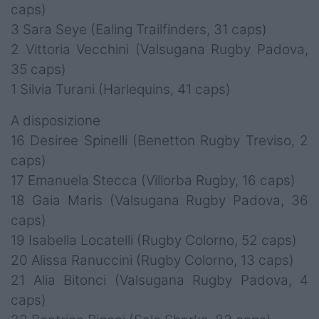
caps)
3 Sara Seye (Ealing Trailfinders, 31 caps)
2 Vittoria Vecchini (Valsugana Rugby Padova,
35 caps)
1 Silvia Turani (Harlequins, 41 caps)
A disposizione
16 Desiree Spinelli (Benetton Rugby Treviso, 2
caps)
17 Emanuela Stecca (Villorba Rugby, 16 caps)
18 Gaia Maris (Valsugana Rugby Padova, 36
caps)
19 Isabella Locatelli (Rugby Colorno, 52 caps)
20 Alissa Ranuccini (Rugby Colorno, 13 caps)
21 Alia Bitonci (Valsugana Rugby Padova, 4
caps)