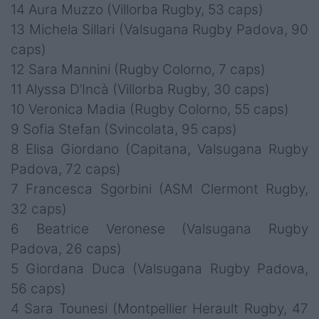
14 Aura Muzzo (Villorba Rugby, 53 caps)
13 Michela Sillari (Valsugana Rugby Padova, 90
caps)
12 Sara Mannini (Rugby Colorno, 7 caps)
11 Alyssa D’Incà (Villorba Rugby, 30 caps)
10 Veronica Madia (Rugby Colorno, 55 caps)
9 Sofia Stefan (Svincolata, 95 caps)
8 Elisa Giordano (Capitana, Valsugana Rugby
Padova, 72 caps)
7 Francesca Sgorbini (ASM Clermont Rugby,
32 caps)
6 Beatrice Veronese (Valsugana Rugby
Padova, 26 caps)
5 Giordana Duca (Valsugana Rugby Padova,
56 caps)
4 Sara Tounesi (Montpellier Herault Rugby, 47