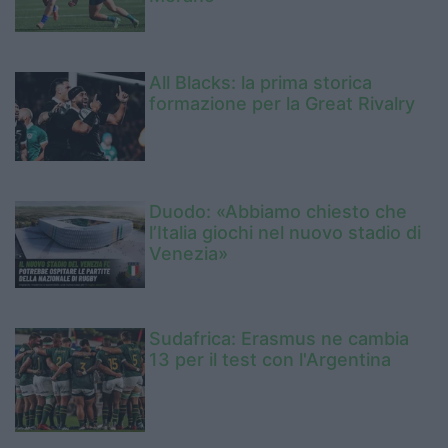
All Blacks: la prima storica
formazione per la Great Rivalry
Duodo: «Abbiamo chiesto che
l’Italia giochi nel nuovo stadio di
Venezia»
Sudafrica: Erasmus ne cambia
13 per il test con l'Argentina