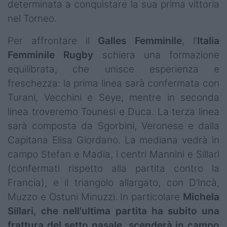
determinata a conquistare la sua prima vittoria
nel Torneo.
Per affrontare il
Galles Femminile
, l'
Italia
Femminile Rugby
schiera una formazione
equilibrata, che unisce esperienza e
freschezza: la prima linea sarà confermata con
Turani, Vecchini e Seye, mentre in seconda
linea troveremo Tounesi e Duca. La terza linea
sarà composta da Sgorbini, Veronese e dalla
Capitana Elisa Giordano. La mediana vedrà in
campo Stefan e Madia, i centri Mannini e Sillari
(confermati rispetto alla partita contro la
Francia), e il triangolo allargato, con D’Incà,
Muzzo e Ostuni Minuzzi. In particolare
Michela
Sillari, che nell'ultima partita ha subito una
frattura del setto nasale, scenderà in campo