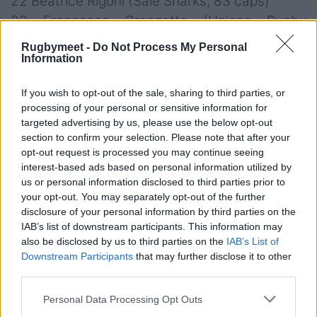
22 Beatrice Rigoni (Sale Sharks, 83 caps)
23 Francesca Granzotto (Unione Rugby
Capitolina, 18 caps)
Rugbymeet -
Do Not Process My Personal
Information
If you wish to opt-out of the sale, sharing to third parties, or
processing of your personal or sensitive information for
targeted advertising by us, please use the below opt-out
section to confirm your selection. Please note that after your
opt-out request is processed you may continue seeing
interest-based ads based on personal information utilized by
us or personal information disclosed to third parties prior to
your opt-out. You may separately opt-out of the further
disclosure of your personal information by third parties on the
IAB’s list of downstream participants. This information may
also be disclosed by us to third parties on the
IAB’s List of
Downstream Participants
that may further disclose it to other
third parties.
Personal Data Processing Opt Outs