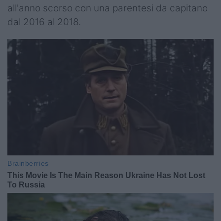
all'anno scorso con una parentesi da capitano
dal 2016 al 2018.