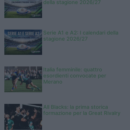
della stagione 2026/27
Serie A1 e A2: I calendari della
stagione 2026/27
Italia femminile: quattro
esordienti convocate per
Merano
All Blacks: la prima storica
formazione per la Great Rivalry