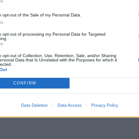
In
o opt-out of the Sale of my Personal Data.
In
to opt-out of processing my Personal Data for Targeted
ing.
In
o opt-out of Collection, Use, Retention, Sale, and/or Sharing
ersonal Data that Is Unrelated with the Purposes for which it
lected.
Out
CONFIRM
Data Deletion
Data Access
Privacy Policy