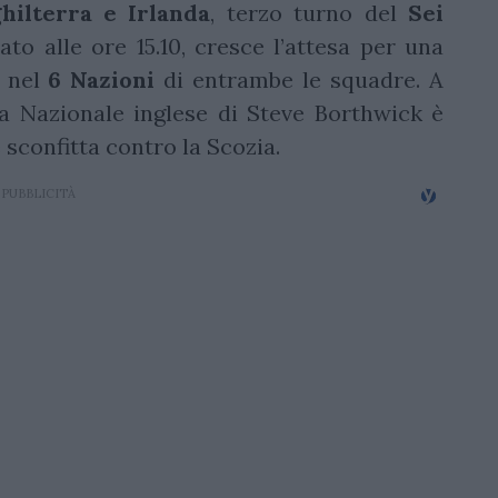
ghilterra e Irlanda
, terzo turno del
Sei
o alle ore 15.10, cresce l’attesa per una
o nel
6 Nazioni
di entrambe le squadre. A
la Nazionale inglese di Steve Borthwick è
 sconfitta contro la Scozia.