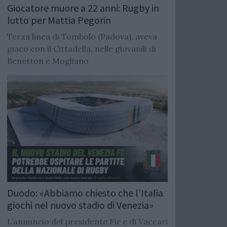
Giocatore muore a 22 anni: Rugby in
lutto per Mattia Pegorin
Terza linea di Tombolo (Padova), aveva
giaco con il Cittadella, nelle giovanili di
Benetton e Mogliano
Duodo: «Abbiamo chiesto che l’Italia
giochi nel nuovo stadio di Venezia»
L’annuncio del presidente Fir e di Vaccari