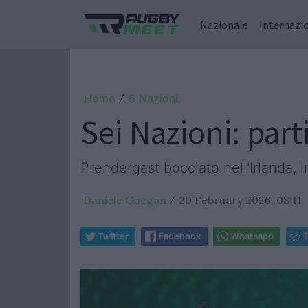
Nazionale
Internazi
Home
6 Nazioni
/
Sei Nazioni: part
Prendergast bocciato nell'Irlanda, 
Daniele Goegan
20 February 2026, 08:11
/
Twitter
Facebook
Whatsapp