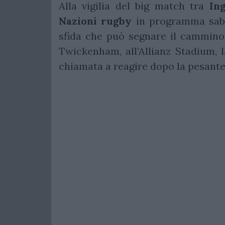
Alla vigilia del big match tra
In
Nazioni rugby
in programma sabat
sfida che può segnare il cammin
Twickenham, all’Allianz Stadium, 
chiamata a reagire dopo la pesante