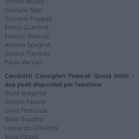
Vittorio Musso
Gaetano Nigri
Giovanni Poggiali
Enrico Quartiroli
Fabrizio Roscioli
Antonio Spagnoli
Sandro Trevisan
Paolo Vaccari
Candidati Consiglieri Federali Quota Atleti -
due posti disponibili per l’elezione
Giulia Bragante
Simone Favaro
Carlo Festuccia
Silvia Gaudino
Leonardo Ghiraldini
Silvia Pizzati