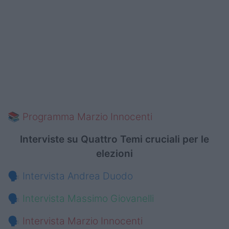
📚
Programma Marzio Innocenti
Interviste su Quattro Temi cruciali per le
elezioni
🗣️
Intervista Andrea Duodo
🗣️
Intervista Massimo Giovanelli
🗣️
Intervista Marzio Innocenti