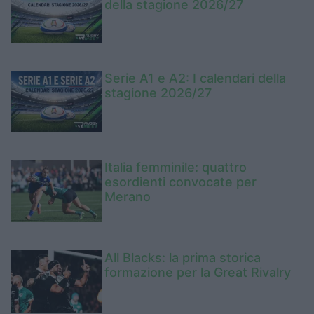
della stagione 2026/27
Serie A1 e A2: I calendari della
stagione 2026/27
Italia femminile: quattro
esordienti convocate per
Merano
All Blacks: la prima storica
formazione per la Great Rivalry