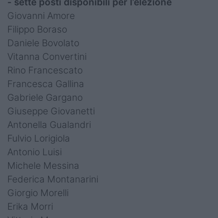
- sette posti disponibili per l’elezione
Giovanni Amore
Filippo Boraso
Daniele Bovolato
Vitanna Convertini
Rino Francescato
Francesca Gallina
Gabriele Gargano
Giuseppe Giovanetti
Antonella Gualandri
Fulvio Lorigiola
Antonio Luisi
Michele Messina
Federica Montanarini
Giorgio Morelli
Erika Morri