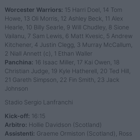
Worcester Warriors:
15 Harri Doel, 14 Tom
Howe, 13 Oli Morris, 12 Ashley Beck, 11 Alex
Hearle, 10 Billy Searle, 9 Will Chudley, 8 Sione
Vailanu, 7 Sam Lewis, 6 Matt Kvesic, 5 Andrew
Kitchener, 4 Justin Clegg, 3 Murray McCallum,
2 Niall Annett (c), 1 Ethan Waller
Panchina:
16 Isaac Miller, 17 Kai Owen, 18
Christian Judge, 19 Kyle Hatherell, 20 Ted Hill,
21 Gareth Simpson, 22 Fin Smith, 23 Jack
Johnson
Stadio Sergio Lanfranchi
Kick-off:
16:15
Arbitro:
Hollie Davidson (Scotland)
Assistenti:
Graeme Ormiston (Scotland), Ross