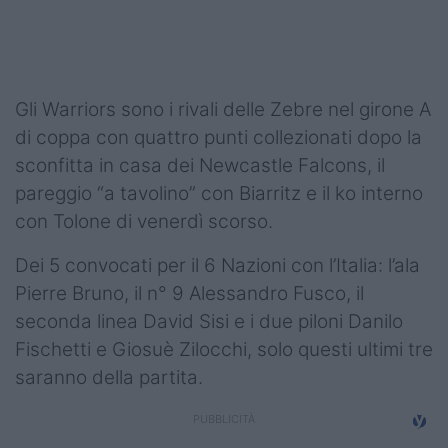
Podcast
Shop
Gli Warriors sono i rivali delle Zebre nel girone A
di coppa con quattro punti collezionati dopo la
sconfitta in casa dei Newcastle Falcons, il
pareggio “a tavolino” con Biarritz e il ko interno
con Tolone di venerdì scorso.
Dei 5 convocati per il 6 Nazioni con l’Italia: l’ala
Pierre Bruno, il n° 9 Alessandro Fusco, il
seconda linea David Sisi e i due piloni Danilo
Fischetti e Giosuè Zilocchi, solo questi ultimi tre
saranno della partita.