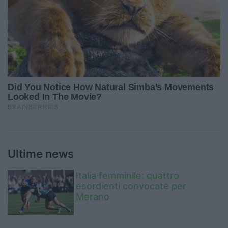
Ultime news
Italia femminile: quattro
esordienti convocate per
Merano