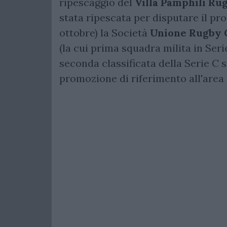
ripescaggio del
Villa Pamphili Ru
stata ripescata per disputare il pro
ottobre) la Società
Unione Rugby C
(la cui prima squadra milita in Seri
seconda classificata della Serie C s.
promozione di riferimento all'area 