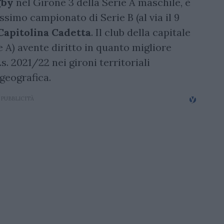
gby
nel Girone 3 della Serie A maschile, è
ssimo campionato di Serie B (al via il 9
apitolina Cadetta
. Il club della capitale
e A) avente diritto in quanto migliore
s. 2021/22 nei gironi territoriali
geografica.