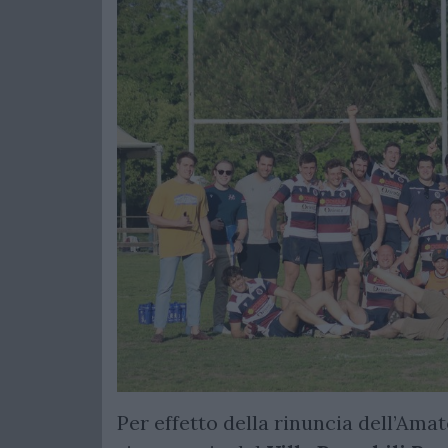
Per effetto della rinuncia dell’Amat