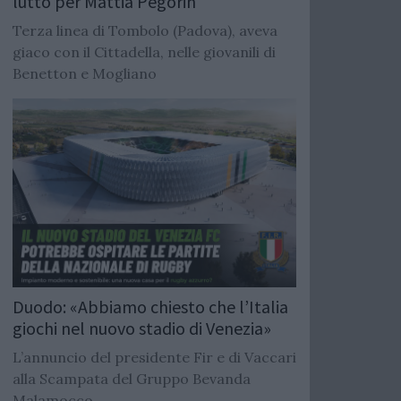
lutto per Mattia Pegorin
Terza linea di Tombolo (Padova), aveva
giaco con il Cittadella, nelle giovanili di
Benetton e Mogliano
Duodo: «Abbiamo chiesto che l’Italia
giochi nel nuovo stadio di Venezia»
L’annuncio del presidente Fir e di Vaccari
alla Scampata del Gruppo Bevanda
Malamocco