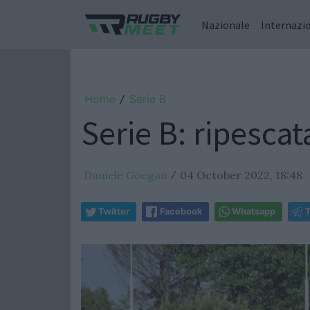
Nazionale
Internazi
Home
Serie B
/
Serie B: ripesca
Daniele Goegan
04 October 2022, 18:48
/
Twitter
Facebook
Whatsapp