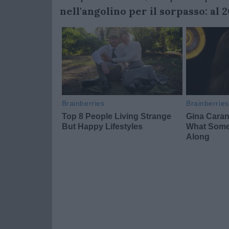
nell'angolino per il sorpasso: al 20