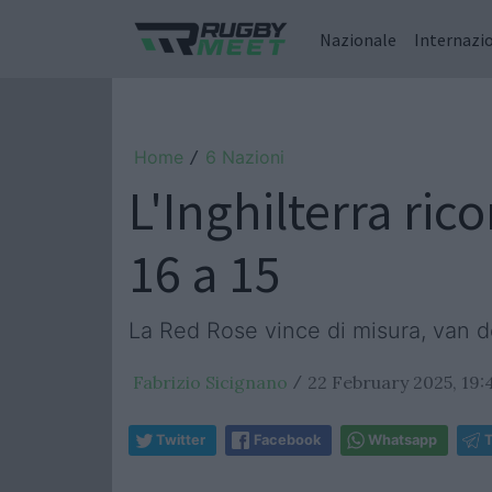
Nazionale
Internazi
Home
6 Nazioni
/
L'Inghilterra ric
16 a 15
La Red Rose vince di misura, van 
Fabrizio Sicignano
22 February 2025, 19:
/
Twitter
Facebook
Whatsapp