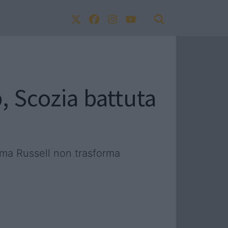
p, Scozia battuta
 ma Russell non trasforma