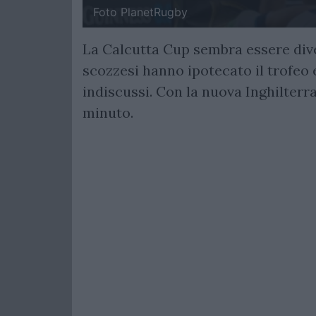
Foto PlanetRugby
La Calcutta Cup sembra essere dive
scozzesi hanno ipotecato il trofeo
indiscussi. Con la nuova Inghilterra
minuto.