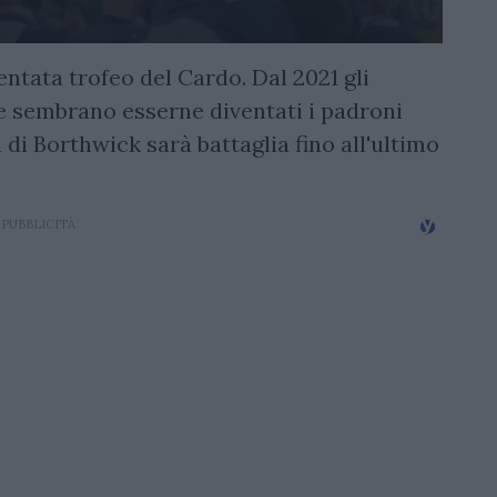
ntata trofeo del Cardo. Dal 2021 gli
 e sembrano esserne diventati i padroni
 di Borthwick sarà battaglia fino all'ultimo