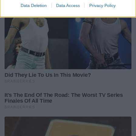
Data Deletion
Data Access
Privacy Policy