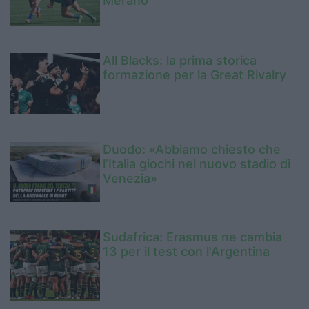
Merano
All Blacks: la prima storica
formazione per la Great Rivalry
Duodo: «Abbiamo chiesto che
l’Italia giochi nel nuovo stadio di
Venezia»
Sudafrica: Erasmus ne cambia
13 per il test con l'Argentina