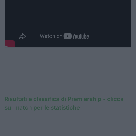
Risultati e classifica di Premiership - clicca
sul match per le statistiche