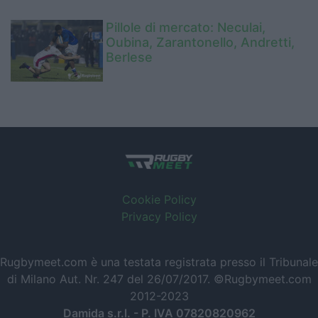
Pillole di mercato: Neculai,
Oubina, Zarantonello, Andretti,
Berlese
Cookie Policy
Privacy Policy
Rugbymeet.com è una testata registrata presso il Tribunale
di Milano Aut. Nr. 247 del 26/07/2017. ©Rugbymeet.com
2012-2023
Damida s.r.l. - P. IVA 07820820962