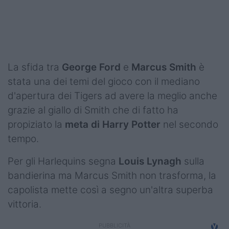
Podcast
Shop
La sfida tra
George Ford
e
Marcus Smith
è
stata una dei temi del gioco con il mediano
d'apertura dei Tigers ad avere la meglio anche
grazie al giallo di Smith che di fatto ha
propiziato la
meta di Harry Potter
nel secondo
tempo.
Per gli Harlequins segna
Louis Lynagh
sulla
bandierina ma Marcus Smith non trasforma, la
capolista mette così a segno un'altra superba
vittoria.