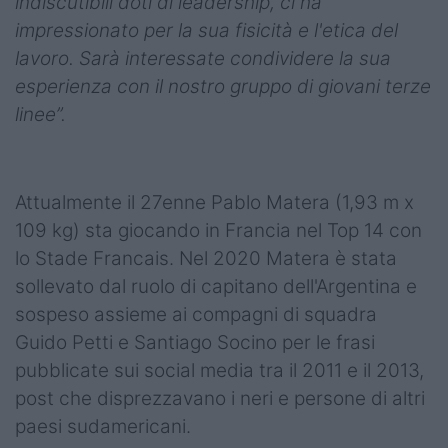
indiscutibili doti di leadership, ci ha
impressionato per la sua fisicità e l'etica del
lavoro. Sarà interessate condividere la sua
esperienza con il nostro gruppo di giovani terze
linee”.
Attualmente il 27enne Pablo Matera (1,93 m x
109 kg) sta giocando in Francia nel Top 14 con
lo Stade Francais. Nel 2020 Matera è stata
sollevato dal ruolo di capitano dell'Argentina e
sospeso assieme ai compagni di squadra
Guido Petti e Santiago Socino per le frasi
pubblicate sui social media tra il 2011 e il 2013,
post che disprezzavano i neri e persone di altri
paesi sudamericani.