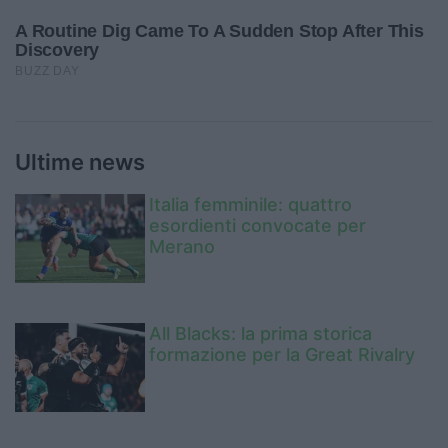
Ultime news
Italia femminile: quattro
esordienti convocate per
Merano
All Blacks: la prima storica
formazione per la Great Rivalry