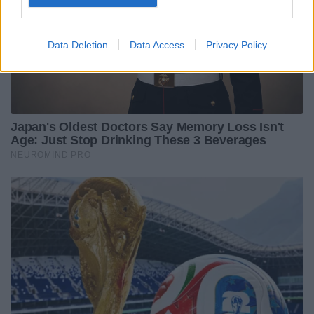
Data Deletion
Data Access
Privacy Policy