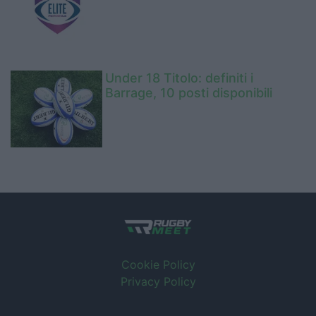
Under 18 Titolo: definiti i
Barrage, 10 posti disponibili
Cookie Policy
Privacy Policy