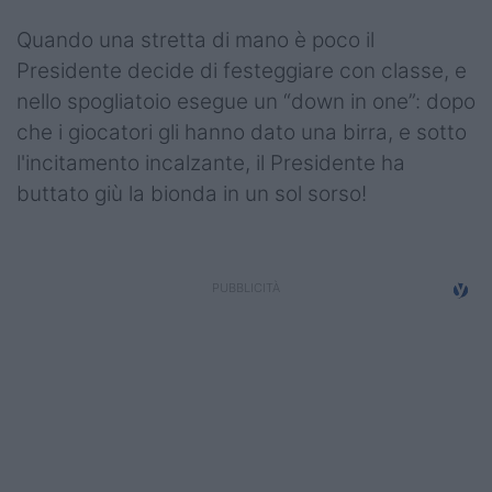
Podcast
Quando una stretta di mano è poco il
Shop
Presidente decide di festeggiare con classe, e
nello spogliatoio esegue un “down in one”: dopo
che i giocatori gli hanno dato una birra, e sotto
l'incitamento incalzante, il Presidente ha
buttato giù la bionda in un sol sorso!