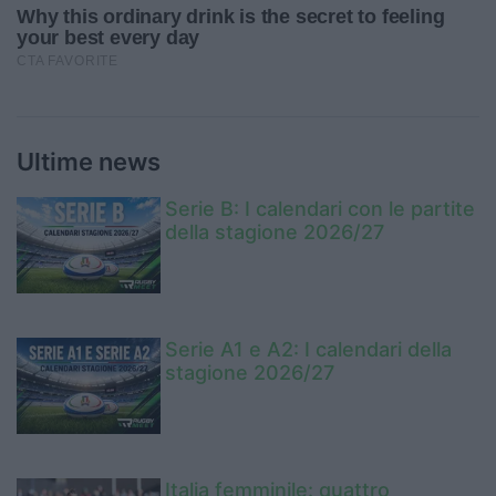
Ultime news
Serie B: I calendari con le partite
della stagione 2026/27
Serie A1 e A2: I calendari della
stagione 2026/27
Italia femminile: quattro