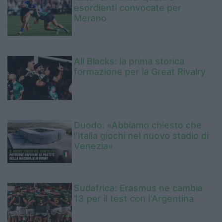
esordienti convocate per
Merano
All Blacks: la prima storica
formazione per la Great Rivalry
Duodo: «Abbiamo chiesto che
l’Italia giochi nel nuovo stadio di
Venezia»
Sudafrica: Erasmus ne cambia
13 per il test con l'Argentina