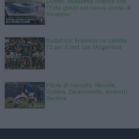
Duodo: «Abbiamo chiesto che
l’Italia giochi nel nuovo stadio di
Venezia»
Sudafrica: Erasmus ne cambia
13 per il test con l'Argentina
Pillole di mercato: Neculai,
Oubina, Zarantonello, Andretti,
Berlese