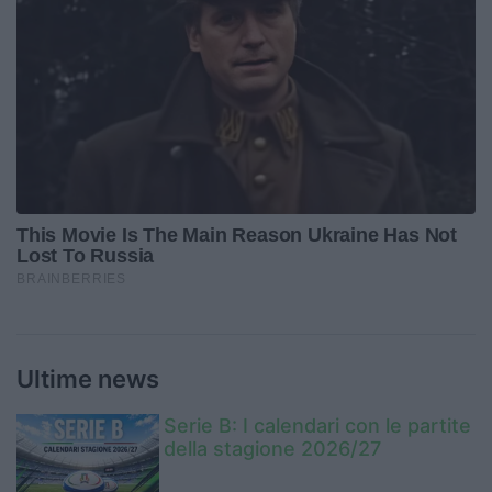
Ultime news
Serie B: I calendari con le partite
della stagione 2026/27