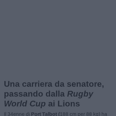
Podcast
Shop
Una carriera da senatore,
passando dalla
Rugby
World Cup
ai Lions
Il 34enne di
Port Talbot (
188 cm per 88 kg) ha