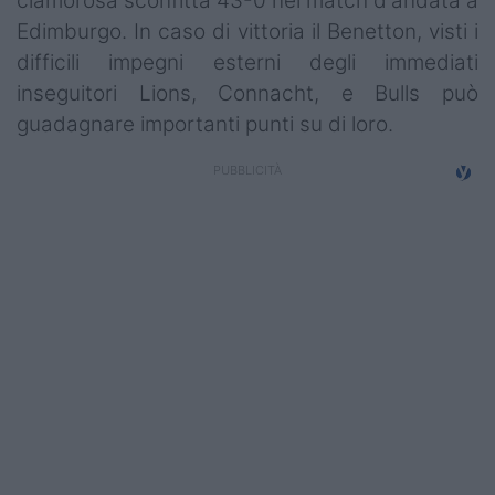
clamorosa sconfitta 43-0 nel match d'andata a
Edimburgo. In caso di vittoria il Benetton, visti i
difficili impegni esterni degli immediati
inseguitori Lions, Connacht, e Bulls può
guadagnare importanti punti su di loro.