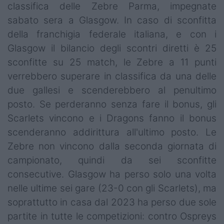
classifica delle Zebre Parma, impegnate
sabato sera a Glasgow. In caso di sconfitta
della franchigia federale italiana, e con i
Glasgow il bilancio degli scontri diretti è 25
sconfitte su 25 match, le Zebre a 11 punti
verrebbero superare in classifica da una delle
due gallesi e scenderebbero al penultimo
posto. Se perderanno senza fare il bonus, gli
Scarlets vincono e i Dragons fanno il bonus
scenderanno addirittura all'ultimo posto. Le
Zebre non vincono dalla seconda giornata di
campionato, quindi da sei sconfitte
consecutive. Glasgow ha perso solo una volta
nelle ultime sei gare (23-0 con gli Scarlets), ma
soprattutto in casa dal 2023 ha perso due sole
partite in tutte le competizioni: contro Ospreys