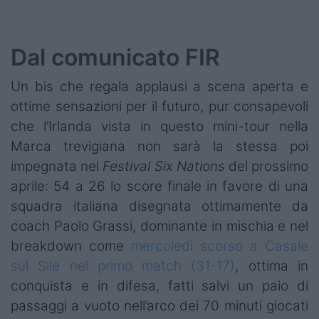
Podcast
Shop
Dal comunicato FIR
Un bis che regala applausi a scena aperta e
ottime sensazioni per il futuro, pur consapevoli
che l’Irlanda vista in questo mini-tour nella
Marca trevigiana non sarà la stessa poi
impegnata nel
Festival Six Nations
del prossimo
aprile: 54 a 26 lo score finale in favore di una
squadra italiana disegnata ottimamente da
coach Paolo Grassi, dominante in mischia e nel
breakdown come
mercoledì scorso a Casale
sul Sile nel primo match
(31-17)
, ottima in
conquista e in difesa, fatti salvi un paio di
passaggi a vuoto nell’arco dei 70 minuti giocati