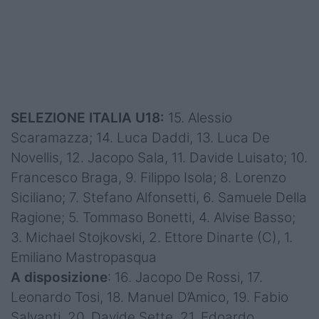
SELEZIONE ITALIA U18:
15. Alessio
Scaramazza; 14. Luca Daddi, 13. Luca De
Novellis, 12. Jacopo Sala, 11. Davide Luisato; 10.
Francesco Braga, 9. Filippo Isola; 8. Lorenzo
Siciliano; 7. Stefano Alfonsetti, 6. Samuele Della
Ragione; 5. Tommaso Bonetti, 4. Alvise Basso;
3. Michael Stojkovski, 2. Ettore Dinarte (C), 1.
Emiliano Mastropasqua
A disposizione
: 16. Jacopo De Rossi, 17.
Leonardo Tosi, 18. Manuel D’Amico, 19. Fabio
Salvanti, 20. Davide Sette, 21. Edoardo