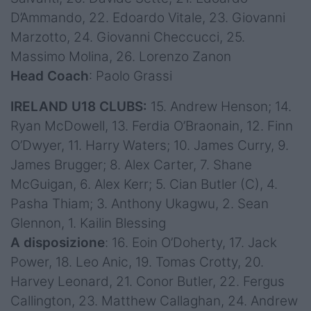
D’Ammando, 22. Edoardo Vitale, 23. Giovanni
Marzotto, 24. Giovanni Checcucci, 25.
Massimo Molina, 26. Lorenzo Zanon
Head Coach
: Paolo Grassi
IRELAND U18 CLUBS:
15. Andrew Henson; 14.
Ryan McDowell, 13. Ferdia O’Braonain, 12. Finn
O’Dwyer, 11. Harry Waters; 10. James Curry, 9.
James Brugger; 8. Alex Carter, 7. Shane
McGuigan, 6. Alex Kerr; 5. Cian Butler (C), 4.
Pasha Thiam; 3. Anthony Ukagwu, 2. Sean
Glennon, 1. Kailin Blessing
A disposizione
:
16. Eoin O’Doherty, 17. Jack
Power, 18. Leo Anic, 19. Tomas Crotty, 20.
Harvey Leonard, 21. Conor Butler, 22. Fergus
Callington, 23. Matthew Callaghan, 24. Andrew