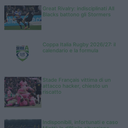
Great Rivalry: indisciplinati All
Blacks battono gli Stormers
Coppa Italia Rugby 2026/27: il
calendario e la formula
Stade Français vittima di un
attacco hacker, chiesto un
riscatto
Indisponibili, infortunati e caso