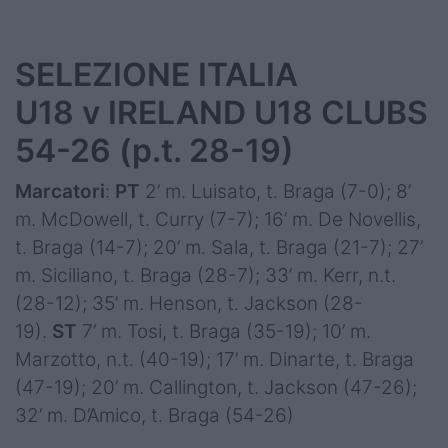
SELEZIONE ITALIA
U18 v IRELAND U18 CLUBS
54-26 (p.t. 28-19)
Marcatori
:
PT
2’ m. Luisato, t. Braga (7-0); 8’
m. McDowell, t. Curry (7-7); 16’ m. De Novellis,
t. Braga (14-7); 20’ m. Sala, t. Braga (21-7); 27’
m. Siciliano, t. Braga (28-7); 33’ m. Kerr, n.t.
(28-12); 35’ m. Henson, t. Jackson (28-
19).
ST
7’ m. Tosi, t. Braga (35-19); 10’ m.
Marzotto, n.t. (40-19); 17’ m. Dinarte, t. Braga
(47-19); 20’ m. Callington, t. Jackson (47-26);
32’ m. D’Amico, t. Braga (54-26)