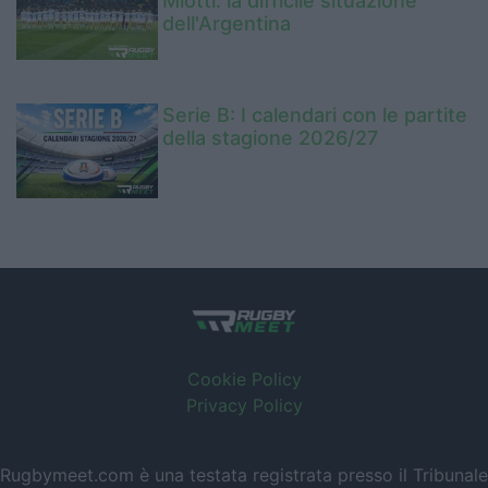
Miotti: la difficile situazione
dell'Argentina
Serie B: I calendari con le partite
della stagione 2026/27
Cookie Policy
Privacy Policy
Rugbymeet.com è una testata registrata presso il Tribunale