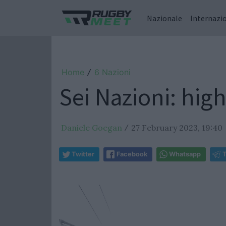
Nazionale
Internazi
Home
6 Nazioni
/
Sei Nazioni: high
Daniele Goegan
27 February 2023, 19:40
/
Twitter
Facebook
Whatsapp