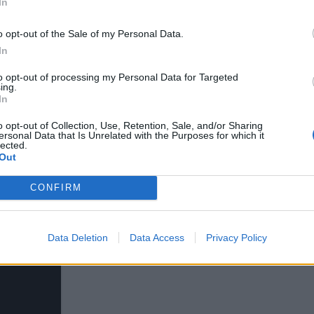
In
o opt-out of the Sale of my Personal Data.
In
to opt-out of processing my Personal Data for Targeted
ing.
In
o opt-out of Collection, Use, Retention, Sale, and/or Sharing
ersonal Data that Is Unrelated with the Purposes for which it
lected.
Out
CONFIRM
Data Deletion
Data Access
Privacy Policy