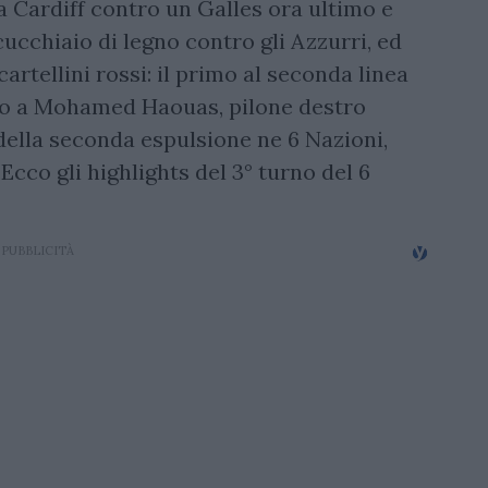
a a Cardiff contro un Galles ora ultimo e
cucchiaio di legno contro gli Azzurri, ed
artellini rossi: il primo al seconda linea
ndo a Mohamed Haouas, pilone destro
della seconda espulsione ne 6 Nazioni,
Ecco gli highlights del 3° turno del 6