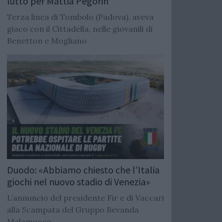
lutto per Mattia Pegorin
Terza linea di Tombolo (Padova), aveva
giaco con il Cittadella, nelle giovanili di
Benetton e Mogliano
Duodo: «Abbiamo chiesto che l’Italia
giochi nel nuovo stadio di Venezia»
L’annuncio del presidente Fir e di Vaccari
alla Scampata del Gruppo Bevanda
Malamocco