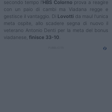
secondo tempo l'
HBS Colorno
prova a reagire
Campionati
con un paio di cambi ma Viadana regge e
Serie A
gestisce il vantaggio. Di
Lovotti
da maul l'unica
meta ospite, allo scadere segna di nuovo il
Serie B
veterano Antonio Denti per la meta del bonus
viadanese,
finisce 33-10
.
Serie C
Femminile
Giovanili
Coppa Italia
Minirugby
Eventi
Top10