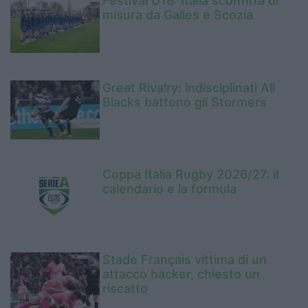
Festival U18: Italia sconfitta di
misura da Galles e Scozia
Great Rivalry: indisciplinati All
Blacks battono gli Stormers
Coppa Italia Rugby 2026/27: il
calendario e la formula
Stade Français vittima di un
attacco hacker, chiesto un
riscatto