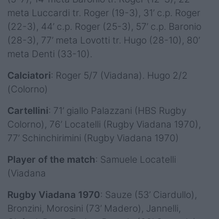
meta Luccardi tr. Roger (19-3), 31’ c.p. Roger
(22-3), 44’ c.p. Roger (25-3), 57’ c.p. Baronio
(28-3), 77’ meta Lovotti tr. Hugo (28-10), 80’
meta Denti (33-10).
Calciatori
: Roger 5/7 (Viadana). Hugo 2/2
(Colorno)
Cartellini
: 71’ giallo Palazzani (HBS Rugby
Colorno), 76’ Locatelli (Rugby Viadana 1970),
77’ Schinchirimini (Rugby Viadana 1970)
Player of the match
: Samuele Locatelli
(Viadana
Rugby Viadana 1970
: Sauze (53’ Ciardullo),
Bronzini, Morosini (73’ Madero), Jannelli,