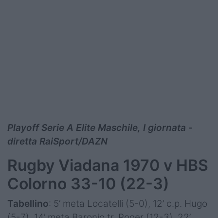
Playoff Serie A Elite Maschile, I giornata -
diretta RaiSport/DAZN
Rugby Viadana 1970 v HBS
Colorno 33-10 (22-3)
Tabellino
: 5’ meta Locatelli (5-0), 12’ c.p. Hugo
(5-7), 14’ meta Baronio tr. Roger (12-3), 22’