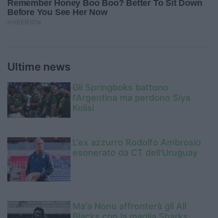
Ultime news
Gli Springboks battono
l'Argentina ma perdono Siya
Kolisi
L'ex azzurro Rodolfo Ambrosio
esonerato da CT dell'Uruguay
Ma'a Nonu affronterà gli All
Blacks con la maglia Sharks