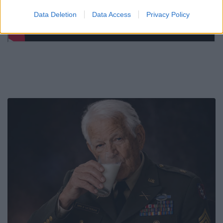
Data Deletion
Data Access
Privacy Policy