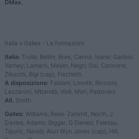
DMax.
Italia v Galles - Le formazioni:
Italia:
Trulla; Bellini, Brex, Canna, Ioane; Garbisi,
Varney; Lamaro, Meyer, Negri; Sisi, Cannone;
Zilocchi, Bigi (cap), Fischetti.
A disposizione:
Fabiani, Lovotti, Riccioni,
Lazzaroni, Mbandà, Violi, Mori, Padovani.
All.
Smith
Galles:
Williams; Rees-Zammit, North, J.
Davies, Adams; Biggar, G.Davies; Faletau,
Tipuric, Navidi; Alun Wyn Jones (cap), Hill;