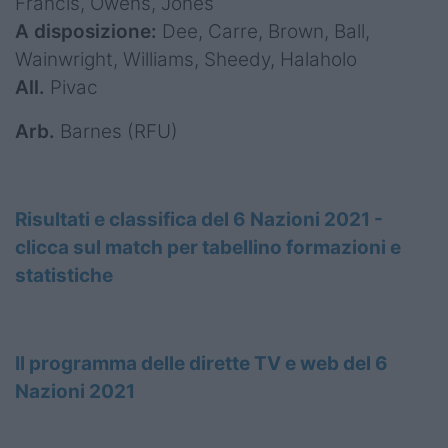
Francis, Owens, Jones
A disposizione:
Dee, Carre, Brown, Ball,
Wainwright, Williams, Sheedy, Halaholo
All.
Pivac
Arb.
Barnes (RFU)
Risultati e classifica del 6 Nazioni 2021 -
clicca sul match per tabellino formazioni e
statistiche
Il programma delle dirette TV e web del 6
Nazioni 2021