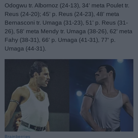
Odogwu tr. Albornoz (24-13), 34' meta Poulet tr.
Reus (24-20); 45' p. Reus (24-23), 48' meta
Bernasconi tr. Umaga (31-23), 51' p. Reus (31-
26), 58' meta Mendy tr. Umaga (38-26), 62' meta
Fahy (38-31), 66' p. Umaga (41-31), 77' p.
Umaga (44-31).