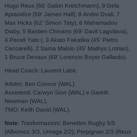
Hugo Reus (66' Gabin Kretchmann), 9 Gela
Aprasidze (59' James Hall); 8 Andro Dvali, 7
Max Hicks (62' Simon Taty), 6 Mahamadou
Diaby, 5 Bastien Chinarro (69' Davit Lagvilava),
4 Peceli Yato (, 3 Akato Fakatika (45′ Pietro
Ceccarelli), 2 Sama Malolo (45′ Mathys Lotrian),
1 Bruce Devaux (69′ Lorencio Boyer Gallardo).
Head Coach: Laurent Labit.
Arbitro: Ben Connor (WAL).
Assistenti: Carwyn Sion (WAL) e Gareth
Newman (WAL).
TMO: Keith David (WAL).
Note
: Trasformazioni: Benetton Rugby 5/5
(Albornoz 3/3, Umaga 2/2); Perpignan 2/3 (Reus