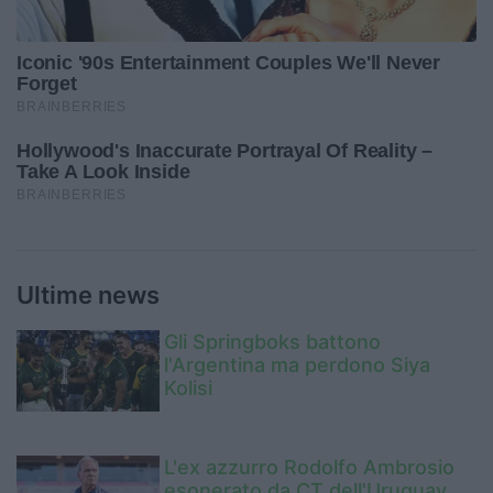
Ultime news
Gli Springboks battono
l'Argentina ma perdono Siya
Kolisi
L'ex azzurro Rodolfo Ambrosio
esonerato da CT dell'Uruguay