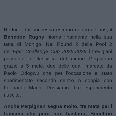
Podcast
Shop
Reduce dal
successo esterno contro i Lions
, il
Benetton
Rugby
ritorna finalmente nella sua
tana di Monigo. Nel Round 2 della Pool 2
dell'
Epcr Challenge Cup 2025-2026
i trevigiani
passano in classifica del girone Perpignan
grazie a 5 mete, due delle quali marcate da
Paolo Odogwu che per l'occasione è stato
sperimentato secondo centro n coppia con
Leonardo Marin. Possiamo dire esperimento
riuscito.
Anche Perpignan segna molto, tre mete per i
francesi che però non bastano, Benetton