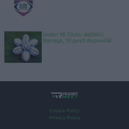
Under 18 Titolo: definiti i
Barrage, 10 posti disponibili
Cookie Policy
Privacy Policy