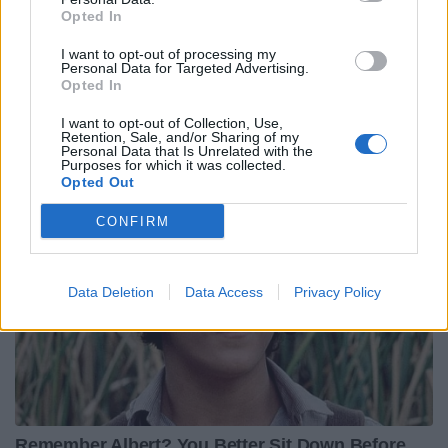
Opted In
I want to opt-out of processing my
Personal Data for Targeted Advertising.
Opted In
I want to opt-out of Collection, Use,
Retention, Sale, and/or Sharing of my
Personal Data that Is Unrelated with the
Purposes for which it was collected.
Opted Out
CONFIRM
Data Deletion
Data Access
Privacy Policy