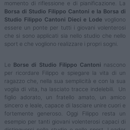
momento di riflessione e di pianificazione. La
Borsa di Studio Filippo Cantoni e la Borsa di
Studio Filippo Cantoni Dieci e Lode
vogliono
essere un ponte per tutti i giovani volenterosi
che si sono applicati sia nello studio che nello
sport e che vogliono realizzare i propri sogni.
Le
Borse di Studio Filippo Cantoni
nascono
per ricordare Filippo e spiegare la vita di un
ragazzo che, nella sua semplicità e con la sua
voglia di vita, ha lasciato tracce indelebili. Un
figlio adorato, un fratello amato, un amico
sincero e leale, capace di lasciare unire cuori e
fortemente generoso. Oggi Filippo resta un
esempio per tanti giovani volenterosi capaci di
distinguersi nello studio e nello sport. Leader