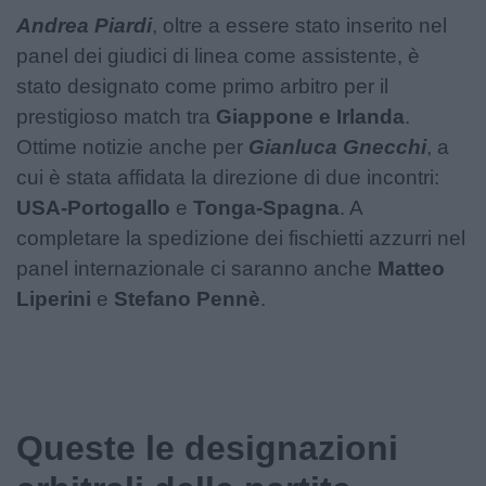
Andrea Piardi
, oltre a essere stato inserito nel
panel dei giudici di linea come assistente, è
stato designato come primo arbitro per il
prestigioso match tra
Giappone e Irlanda
.
Ottime notizie anche per
Gianluca Gnecchi
, a
cui è stata affidata la direzione di due incontri:
USA-Portogallo
e
Tonga-Spagna
. A
completare la spedizione dei fischietti azzurri nel
panel internazionale ci saranno anche
Matteo
Liperini
e
Stefano Pennè
.
Queste le designazioni