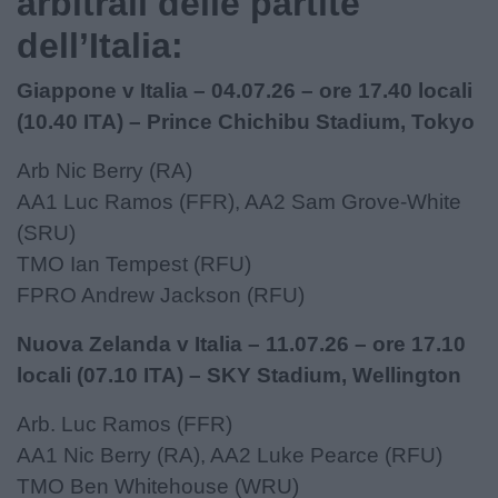
arbitrali delle partite
dell’Italia:
Giappone v Italia – 04.07.26 – ore 17.40 locali
(10.40 ITA) – Prince Chichibu Stadium, Tokyo
Arb Nic Berry (RA)
AA1 Luc Ramos (FFR), AA2 Sam Grove-White
(SRU)
TMO Ian Tempest (RFU)
FPRO Andrew Jackson (RFU)
Nuova Zelanda v Italia – 11.07.26 – ore 17.10
locali (07.10 ITA) – SKY Stadium, Wellington
Arb. Luc Ramos (FFR)
AA1 Nic Berry (RA), AA2 Luke Pearce (RFU)
TMO Ben Whitehouse (WRU)