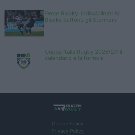
Great Rivalry: indisciplinati All
Blacks battono gli Stormers
Coppa Italia Rugby 2026/27: il
calendario e la formula
Cookie Policy
Privacy Policy