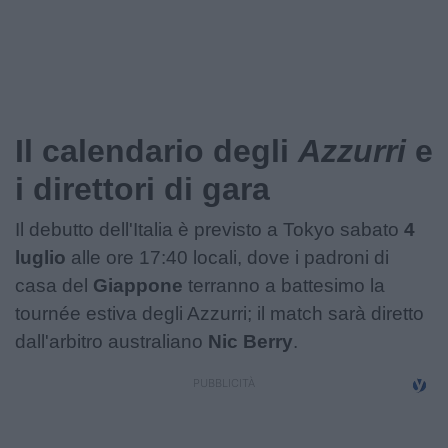
Podcast
Shop
Il calendario degli
Azzurri
e
i direttori di gara
Il debutto dell'Italia è previsto a Tokyo sabato
4
luglio
alle ore 17:40 locali, dove i padroni di
casa del
Giappone
terranno a battesimo la
tournée estiva degli Azzurri; il match sarà diretto
dall'arbitro australiano
Nic Berry
.