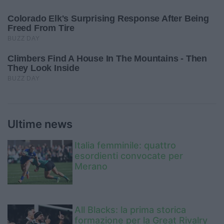
Ultime news
Italia femminile: quattro
esordienti convocate per
Merano
All Blacks: la prima storica
formazione per la Great Rivalry