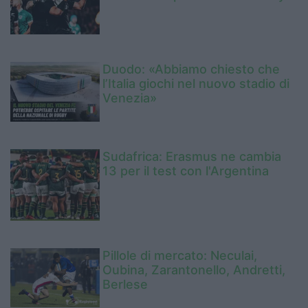
Duodo: «Abbiamo chiesto che
l’Italia giochi nel nuovo stadio di
Venezia»
Sudafrica: Erasmus ne cambia
13 per il test con l'Argentina
Pillole di mercato: Neculai,
Oubina, Zarantonello, Andretti,
Berlese