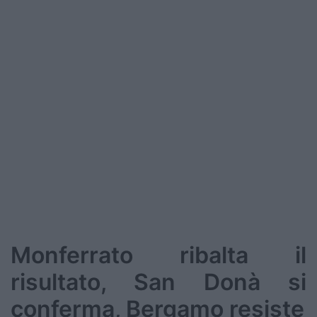
Podcast
Shop
Monferrato ribalta il
risultato, San Donà si
conferma, Bergamo resiste