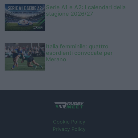
Serie A1 e A2: I calendari della
stagione 2026/27
Italia femminile: quattro
esordienti convocate per
Merano
Cookie Policy
Privacy Policy