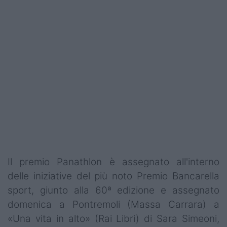
Podcast
Shop
Il premio Panathlon è assegnato all'interno
delle iniziative del più noto Premio Bancarella
sport, giunto alla 60ª edizione e assegnato
domenica a Pontremoli (Massa Carrara) a
«Una vita in alto» (Rai Libri) di Sara Simeoni,