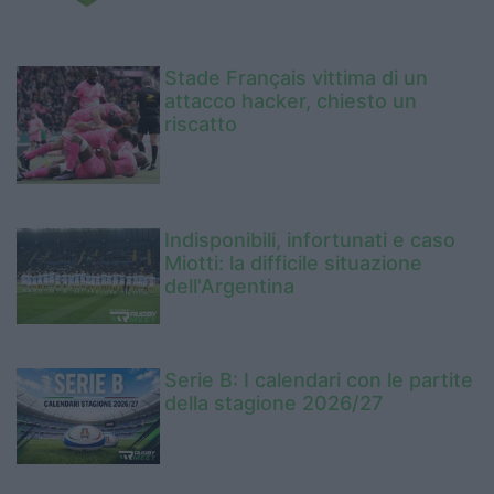
Stade Français vittima di un
attacco hacker, chiesto un
riscatto
Indisponibili, infortunati e caso
Miotti: la difficile situazione
dell'Argentina
Serie B: I calendari con le partite
della stagione 2026/27