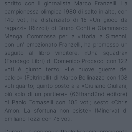
scritto con il giornalista Marco Franzelli. La
campionessa olimpica 1980 di salto in alto, con
140 voti, ha distanziato di 15 «Un gioco da
ragazzi» (Rizzoli) di Bruno Conti e Giammarco
Menga. Commossa per la vittoria la Simeoni,
con un' emozionato Franzelli, ha promesso un
seguito al libro vincitore. «Una squadra»
(Fandago Libri) di Domenico Procacci con 122
voti è giunto terzo; «Le nuove guerre del
calcio» (Feltrinelli) di Marco Bellinazzo con 108
voti quarto; quinto posto a a «Giuliano Giuliani,
più solo di un portiere» (66thand2nd editore)
di Paolo Tomaselli con 105 voti; sesto «Chris
Amon. La sfortuna non esiste» (Minerva) di
Emiliano Tozzi con 75 voti.
Durante la cerimonia Paolo Francia, presidente