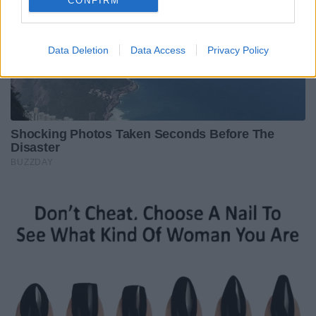
CONFIRM
Data Deletion
Data Access
Privacy Policy