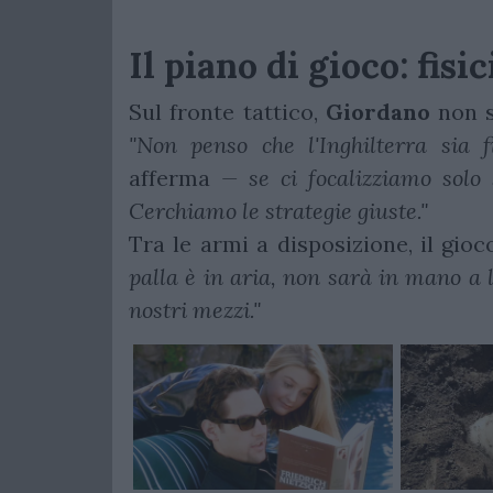
Il piano di gioco: fisic
Sul fronte tattico,
Giordano
non si
"Non penso che l'Inghilterra sia 
afferma
— se ci focalizziamo solo s
Cerchiamo le strategie giuste."
Tra le armi a disposizione, il gio
palla è in aria, non sarà in mano a 
nostri mezzi."