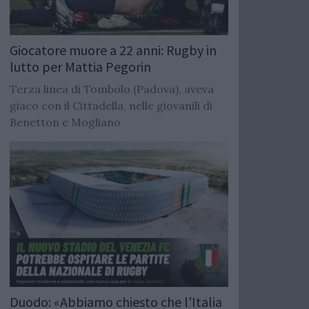
Giocatore muore a 22 anni: Rugby in
lutto per Mattia Pegorin
Terza linea di Tombolo (Padova), aveva
giaco con il Cittadella, nelle giovanili di
Benetton e Mogliano
Duodo: «Abbiamo chiesto che l’Italia