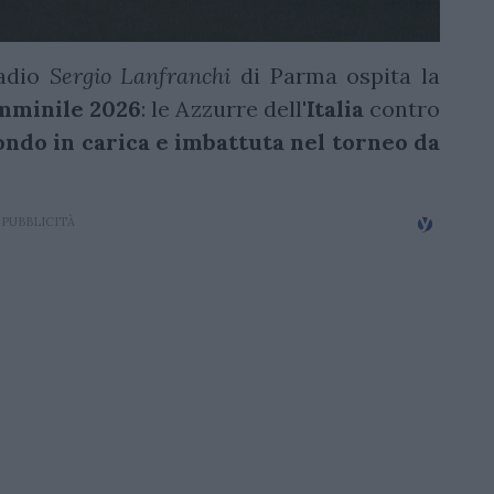
tadio
Sergio Lanfranchi
di Parma ospita la
emminile 2026
: le Azzurre dell'
Italia
contro
ndo in carica e imbattuta nel torneo da