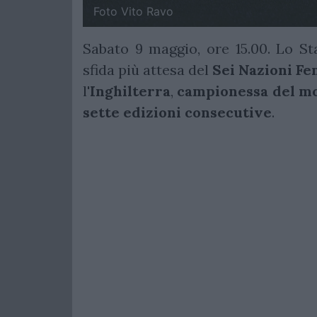
Foto Vito Ravo
Sabato 9 maggio, ore 15.00. Lo S
sfida più attesa del
Sei Nazioni F
l'
Inghilterra
,
campionessa del mo
sette edizioni consecutive
.