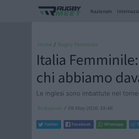
Nazionale
Internazi
Home
Rugby Femminile
/
Italia Femminil
chi abbiamo dav
Le inglesi sono imbattute nel torn
Redazione
08 May 2026, 19:48
/
Twitter
Facebook
Whatsapp