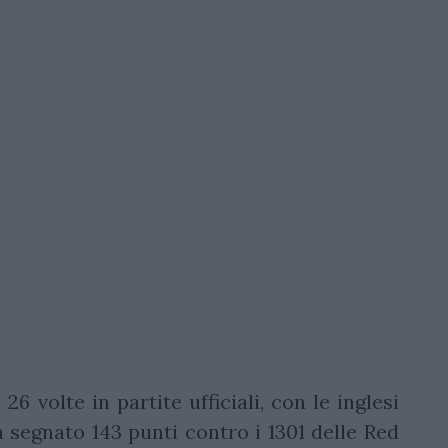
6 volte in partite ufficiali, con le inglesi
a segnato 143 punti contro i 1301 delle Red