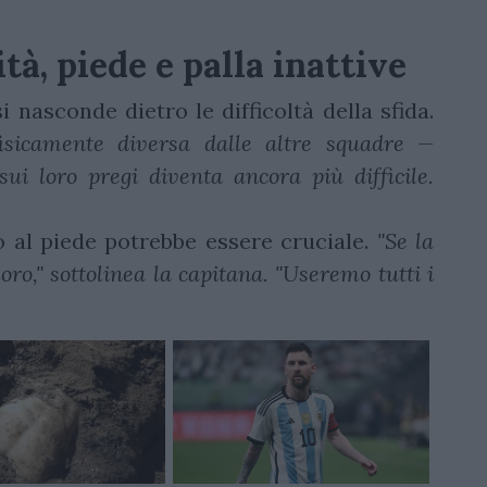
ità, piede e palla inattive
 nasconde dietro le difficoltà della sfida.
fisicamente diversa dalle altre squadre —
ui loro pregi diventa ancora più difficile.
co al piede potrebbe essere cruciale.
"Se la
loro," sottolinea la capitana. "Useremo tutti i