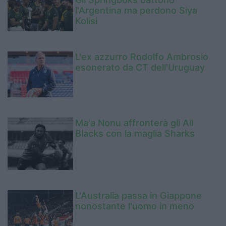
l'Argentina ma perdono Siya
Kolisi
L'ex azzurro Rodolfo Ambrosio
esonerato da CT dell'Uruguay
Ma'a Nonu affronterà gli All
Blacks con la maglia Sharks
L'Australia passa in Giappone
nonostante l'uomo in meno