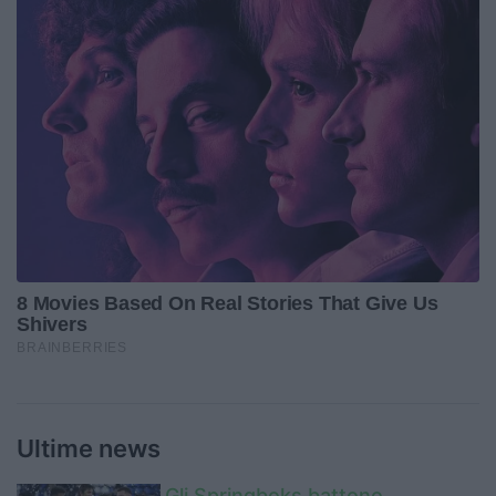
Ultime news
Gli Springboks battono