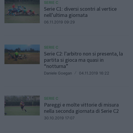
SERIE C
Serie C1: diversi scontri al vertice
nell’ultima giornata
06.11.2019 09:29
SERIE C
Serie C2: l’arbitro non si presenta, la
partita si gioca ma quasi in
“notturna”
Daniele Goegan
/
04.11.2019 16:22
SERIE C
Pareggi e molte vittorie di misura
nella seconda giornata di Serie C2
30.10.2019 17:07