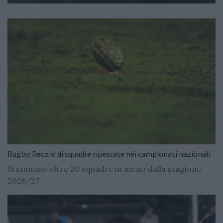
Rugby: Record di squadre ripescate nei campionati nazionali
Si stimano oltre 20 squadre in meno dalla stagione
2026/27