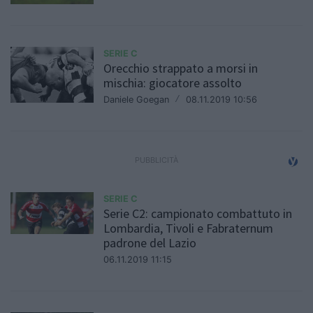
SERIE C
Orecchio strappato a morsi in
mischia: giocatore assolto
Daniele Goegan
/
08.11.2019 10:56
SERIE C
Serie C2: campionato combattuto in
Lombardia, Tivoli e Fabraternum
padrone del Lazio
06.11.2019 11:15