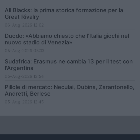
All Blacks: la prima storica formazione per la
Great Rivalry
06-Aug-2026 12:02
Duodo: «Abbiamo chiesto che l’Italia giochi nel
nuovo stadio di Venezia»
05-Aug-2026 05:33
Sudafrica: Erasmus ne cambia 13 per il test con
l'Argentina
05-Aug-2026 12:54
Pillole di mercato: Neculai, Oubina, Zarantonello,
Andretti, Berlese
05-Aug-2026 12:45