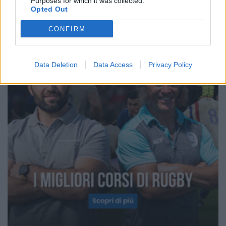
Purposes for which it was collected.
Opted Out
CONFIRM
Data Deletion
Data Access
Privacy Policy