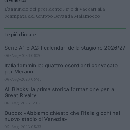
di Venezia»
L’annuncio del presidente Fir e di Vaccari alla
Scampata del Gruppo Bevanda Malamocco
Le più cliccate
Serie A1 e A2: I calendari della stagione 2026/27
06-Aug-2026 06:20
Italia femminile: quattro esordienti convocate
per Merano
06-Aug-2026 05:47
All Blacks: la prima storica formazione per la
Great Rivalry
06-Aug-2026 12:02
Duodo: «Abbiamo chiesto che l’Italia giochi nel
nuovo stadio di Venezia»
05-Aug-2026 05:33