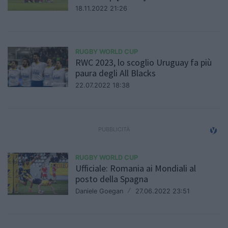
18.11.2022 21:26
RUGBY WORLD CUP
RWC 2023, lo scoglio Uruguay fa più
paura degli All Blacks
22.07.2022 18:38
RUGBY WORLD CUP
Ufficiale: Romania ai Mondiali al
posto della Spagna
Daniele Goegan
/
27.06.2022 23:51