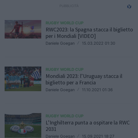
RUGBY WORLD CUP
RWC2023: la Spagna stacca il biglietto
per i Mondiali [VIDEO]
Daniele Goegan
/
15.03.2022 01:30
RUGBY WORLD CUP
Mondiali 2023: l’Uruguay stacca il
biglietto per a Francia
Daniele Goegan
/
11.10.2021 01:36
RUGBY WORLD CUP
L’Inghilterra punta a ospitare la RWC
2031
Daniele Goegan
/
15.09.2021 18:27