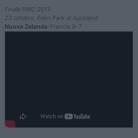
Finale RWC 2011:
23 ottobre, Eden Park di Auckland
Nuova Zelanda
-Francia 8-7