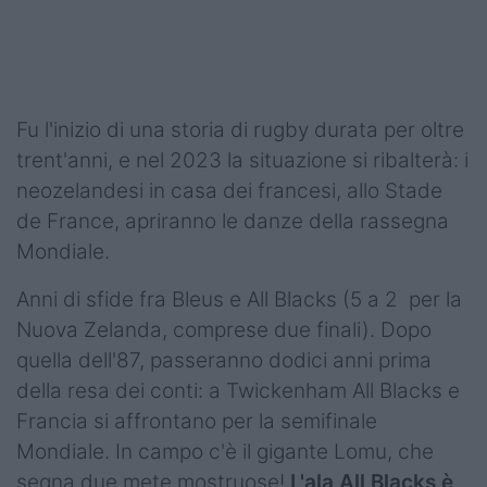
Podcast
Shop
Fu l'inizio di una storia di rugby durata per oltre
trent'anni, e nel 2023 la situazione si ribalterà: i
neozelandesi in casa dei francesi, allo Stade
de France, apriranno le danze della rassegna
Mondiale.
Anni di sfide fra Bleus e All Blacks (5 a 2 per la
Nuova Zelanda, comprese due finali). Dopo
quella dell'87, passeranno dodici anni prima
della resa dei conti: a Twickenham All Blacks e
Francia si affrontano per la semifinale
Mondiale. In campo c'è il gigante Lomu, che
segna due mete mostruose!
L'ala All Blacks è