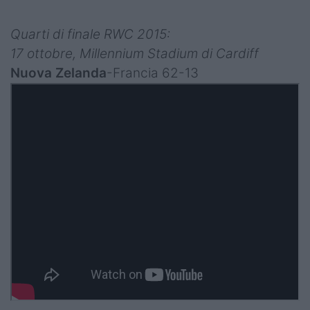
Quarti di finale RWC 2015:
17 ottobre, Millennium Stadium di Cardiff
Nuova Zelanda
-Francia 62-13