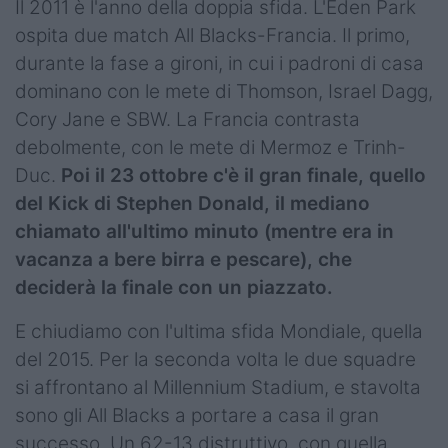
Il 2011 è l'anno della doppia sfida. L'Eden Park
ospita due match All Blacks-Francia. Il primo,
durante la fase a gironi, in cui i padroni di casa
dominano con le mete di Thomson, Israel Dagg,
Cory Jane e SBW. La Francia contrasta
debolmente, con le mete di Mermoz e Trinh-
Duc.
Poi il 23 ottobre c'è il gran finale, quello
del Kick di Stephen Donald, il mediano
chiamato all'ultimo minuto (mentre era in
vacanza a bere birra e pescare), che
deciderà la finale con un piazzato.
E chiudiamo con l'ultima sfida Mondiale, quella
del 2015. Per la seconda volta le due squadre
si affrontano al Millennium Stadium, e stavolta
sono gli All Blacks a portare a casa il gran
successo. Un 62-13 distruttivo, con quella