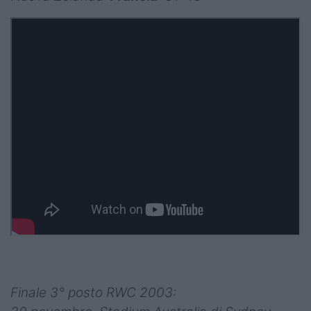
Finale 3° posto RWC 2003: