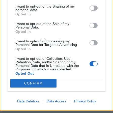
6 ottobre, Millennium Stadium di Cardiff
I want to opt-out of the Sharing of my
personal data.
Francia
-Nuova Zelanda 20-18
Opted In
I want to opt-out of the Sale of my
Personal Data.
Opted In
I want to opt-out of processing my
Personal Data for Targeted Advertising.
Opted In
I want to opt-out of Collection, Use,
Retention, Sale, and/or Sharing of my
Personal Data that Is Unrelated with the
Purposes for which it was collected.
Opted Out
CONFIRM
Data Deletion
Data Access
Privacy Policy