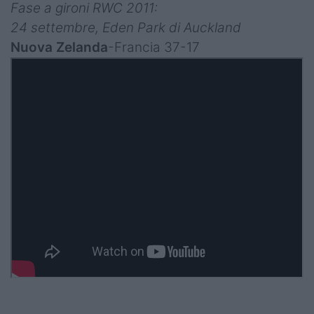
Fase a gironi RWC 2011:
24 settembre, Eden Park di Auckland
Nuova Zelanda
-Francia 37-17