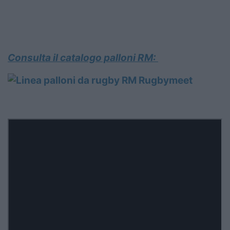
Consulta il catalogo palloni RM: