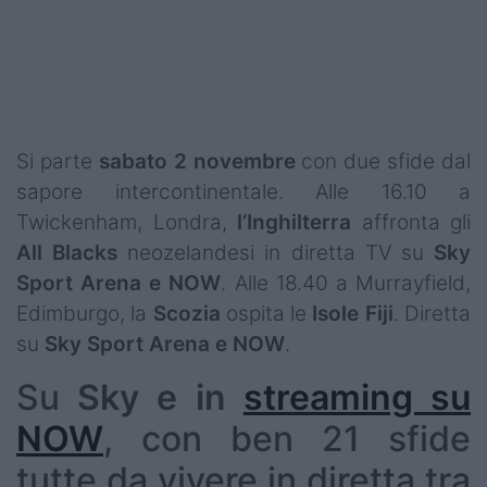
Podcast
Shop
Si parte
sabato 2 novembre
con due sfide dal
sapore intercontinentale. Alle 16.10 a
Twickenham, Londra,
l’Inghilterra
affronta gli
All
Blacks
neozelandesi in diretta TV su
Sky
Sport Arena e NOW
. Alle 18.40 a Murrayfield,
Edimburgo, la
Scozia
ospita le
Isole
Fiji
. Diretta
su
Sky Sport Arena e NOW
.
Su
Sky e in
streaming su
NOW
, con ben 21 sfide
tutte da vivere in diretta tra