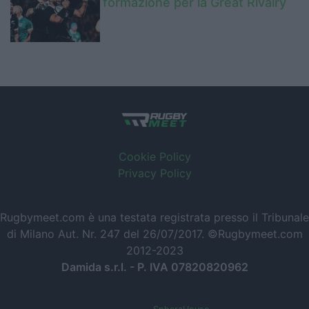
formazione per la Great Rivalry
Cookie Policy
Privacy Policy
Rugbymeet.com è una testata registrata presso il Tribunale
di Milano Aut. Nr. 247 del 26/07/2017. ©Rugbymeet.com
2012-2023
Damida s.r.l. - P. IVA 07820820962