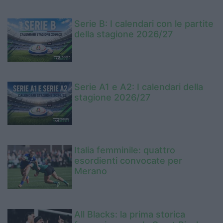
Serie B: I calendari con le partite
della stagione 2026/27
Serie A1 e A2: I calendari della
stagione 2026/27
Italia femminile: quattro
esordienti convocate per
Merano
All Blacks: la prima storica