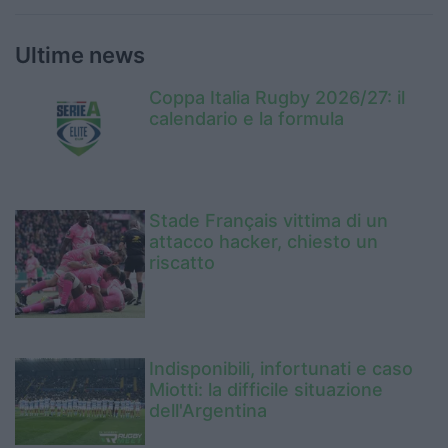
Ultime news
Coppa Italia Rugby 2026/27: il
calendario e la formula
Stade Français vittima di un
attacco hacker, chiesto un
riscatto
Indisponibili, infortunati e caso
Miotti: la difficile situazione
dell'Argentina