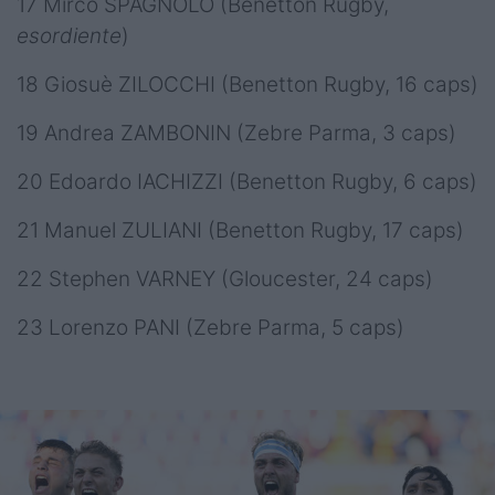
17 Mirco SPAGNOLO (Benetton Rugby,
esordiente
)
18 Giosuè ZILOCCHI (Benetton Rugby, 16 caps)
19 Andrea ZAMBONIN (Zebre Parma, 3 caps)
20 Edoardo IACHIZZI (Benetton Rugby, 6 caps)
21 Manuel ZULIANI (Benetton Rugby, 17 caps)
22 Stephen VARNEY (Gloucester, 24 caps)
23 Lorenzo PANI (Zebre Parma, 5 caps)