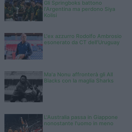
Gli Springboks battono
l'Argentina ma perdono Siya
Kolisi
L'ex azzurro Rodolfo Ambrosio
esonerato da CT dell'Uruguay
Ma'a Nonu affronterà gli All
Blacks con la maglia Sharks
L'Australia passa in Giappone
nonostante l'uomo in meno