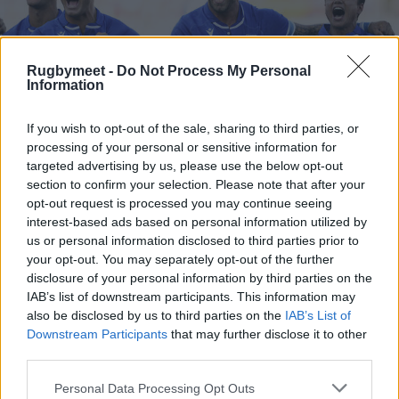
Rugbymeet -
Do Not Process My Personal
Information
If you wish to opt-out of the sale, sharing to third parties, or
processing of your personal or sensitive information for
targeted advertising by us, please use the below opt-out
section to confirm your selection. Please note that after your
opt-out request is processed you may continue seeing
interest-based ads based on personal information utilized by
CALENDARIO SEI NAZIONI
us or personal information disclosed to third parties prior to
your opt-out. You may separately opt-out of the further
2024:
disclosure of your personal information by third parties on the
IAB’s list of downstream participants. This information may
I giornata
also be disclosed by us to third parties on the
IAB’s List of
Downstream Participants
that may further disclose it to other
02.02.24
third parties.
Ore 21.00 Francia v Irlanda
Personal Data Processing Opt Outs