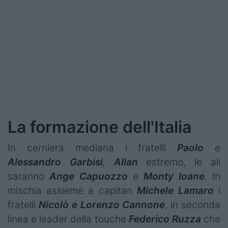
Podcast
Shop
La formazione dell'Italia
In cerniera mediana i fratelli
Paolo
e
Alessandro
Garbisi
,
Allan
estremo, le ali
saranno
Ange Capuozzo
e
Monty Ioane
. In
mischia assieme a capitan
Michele Lamaro
i
fratelli
Nicolò e Lorenzo Cannone
, in seconda
linea e leader della touche
Federico Ruzza
che