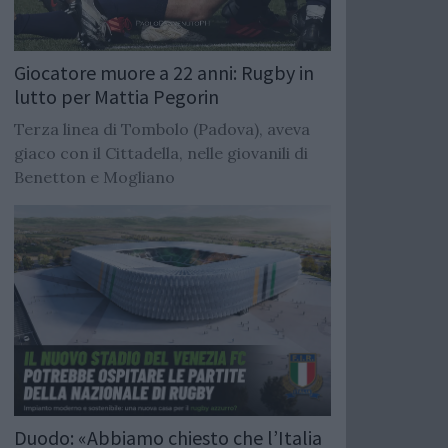
Giocatore muore a 22 anni: Rugby in
lutto per Mattia Pegorin
Terza linea di Tombolo (Padova), aveva
giaco con il Cittadella, nelle giovanili di
Benetton e Mogliano
Duodo: «Abbiamo chiesto che l’Italia