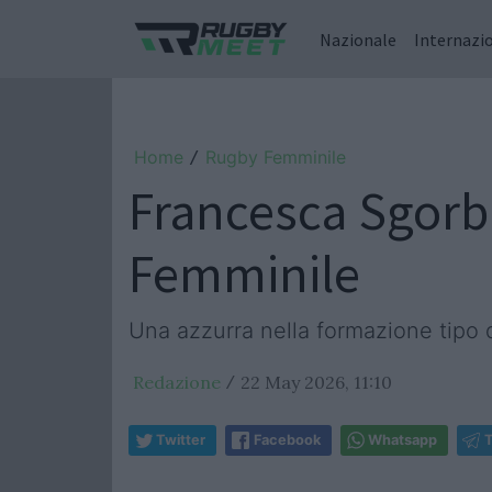
Nazionale
Internazi
Home
Rugby Femminile
/
Francesca Sgorbi
Femminile
Una azzurra nella formazione tipo 
Redazione
22 May 2026, 11:10
/
Twitter
Facebook
Whatsapp