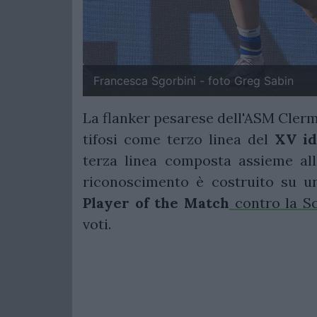
Francesca Sgorbini - foto Greg Sabin
La flanker pesarese dell'ASM Cle
tifosi come terzo linea del
XV id
terza linea composta assieme al
riconoscimento è costruito su u
Player of the Match
contro la S
voti.