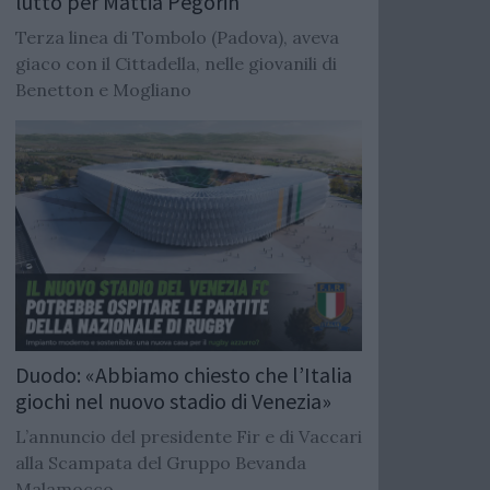
lutto per Mattia Pegorin
Terza linea di Tombolo (Padova), aveva
giaco con il Cittadella, nelle giovanili di
Benetton e Mogliano
Duodo: «Abbiamo chiesto che l’Italia
giochi nel nuovo stadio di Venezia»
L’annuncio del presidente Fir e di Vaccari
alla Scampata del Gruppo Bevanda
Malamocco