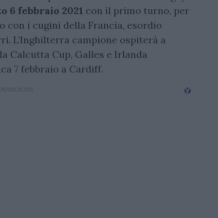
to 6 febbraio 2021
con il primo turno, per
no con i cugini della Francia, esordio
rri. L’Inghilterra campione ospiterà a
la Calcutta Cup, Galles e Irlanda
a 7 febbraio a Cardiff.