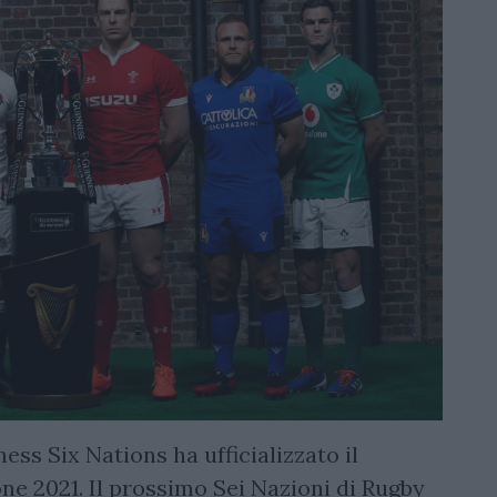
ess Six Nations ha ufficializzato il
ne 2021. Il prossimo Sei Nazioni di Rugby