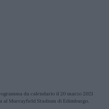
programma da calendario il 20 marzo 2021
zia al Murrayfield Stadium di Edimburgo.