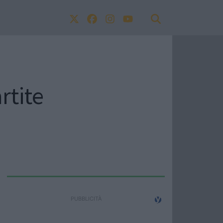
rtite