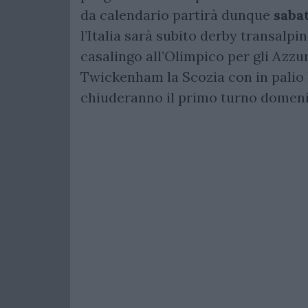
da calendario partirà dunque
saba
l’Italia sarà subito derby transalpi
casalingo all’Olimpico per gli Azzu
Twickenham la Scozia con in palio 
chiuderanno il primo turno domenic