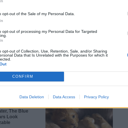
In
o opt-out of the Sale of my Personal Data.
In
to opt-out of processing my Personal Data for Targeted
ing.
In
o opt-out of Collection, Use, Retention, Sale, and/or Sharing
ersonal Data that Is Unrelated with the Purposes for which it
lected.
Out
CONFIRM
Data Deletion
Data Access
Privacy Policy