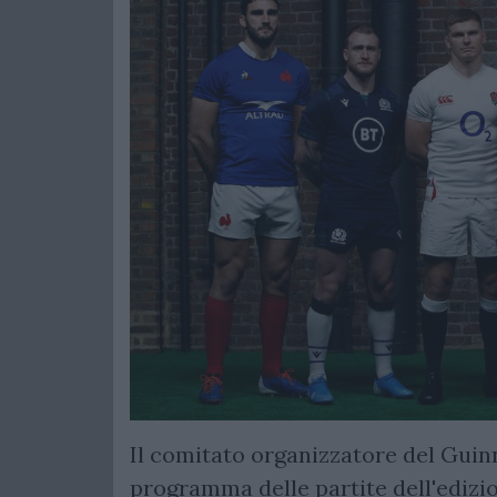
Il comitato organizzatore del Guinn
programma delle partite dell'edizio