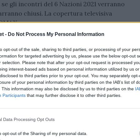
se gli incontri del 6 Nazioni 2021 verranno
marranno chiusi. La copertura televisiva
a DMAX.
t -
Do Not Process My Personal Information
to opt-out of the sale, sharing to third parties, or processing of your per
formation for targeted advertising by us, please use the below opt-out s
r selection. Please note that after your opt-out request is processed y
eing interest-based ads based on personal information utilized by us or
disclosed to third parties prior to your opt-out. You may separately opt-
losure of your personal information by third parties on the IAB’s list of
. This information may also be disclosed by us to third parties on the
IA
Participants
that may further disclose it to other third parties.
l Data Processing Opt Outs
o opt-out of the Sharing of my personal data.