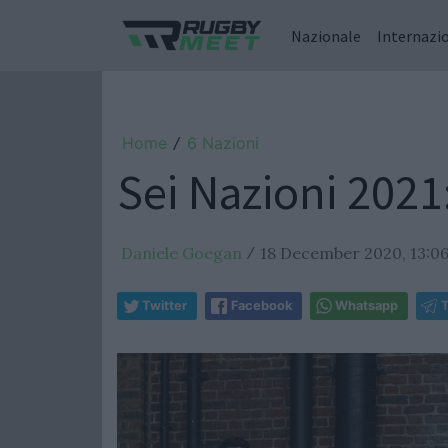
Nazionale
Internazi
Home
6 Nazioni
/
Sei Nazioni 2021
Daniele Goegan
18 December 2020, 13:0
/
Twitter
Facebook
Whatsapp