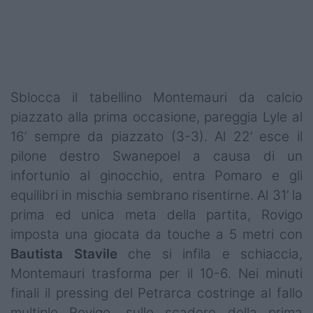
Podcast
Shop
Sblocca il tabellino Montemauri da calcio
piazzato alla prima occasione, pareggia Lyle al
16’ sempre da piazzato (3-3). Al 22’ esce il
pilone destro Swanepoel a causa di un
infortunio al ginocchio, entra Pomaro e gli
equilibri in mischia sembrano risentirne. Al 31’ la
prima ed unica meta della partita, Rovigo
imposta una giocata da touche a 5 metri con
Bautista Stavile
che si infila e schiaccia,
Montemauri trasforma per il 10-6. Nei minuti
finali il pressing del Petrarca costringe al fallo
multiplo Rovigo, sullo scadere della prima