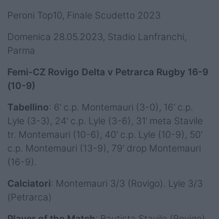
Peroni Top10, Finale Scudetto 2023
Domenica 28.05.2023, Stadio Lanfranchi,
Parma
Femi-CZ Rovigo Delta v Petrarca Rugby 16-9
(10-9)
Tabellino
: 6’ c.p. Montemauri (3-0), 16’ c.p.
Lyle (3-3), 24’ c.p. Lyle (3-6), 31’ meta Stavile
tr. Montemauri (10-6), 40’ c.p. Lyle (10-9), 50’
c.p. Montemauri (13-9), 79’ drop Montemauri
(16-9).
Calciatori
: Montemauri 3/3 (Rovigo). Lyle 3/3
(Petrarca)
Player of the Match
: Bautista Stavile (Rovigo)