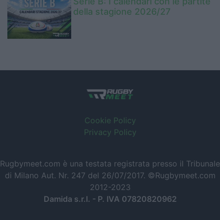
Serie B: I calendari con le partite
della stagione 2026/27
Cookie Policy
Privacy Policy
Rugbymeet.com è una testata registrata presso il Tribunale
di Milano Aut. Nr. 247 del 26/07/2017. ©Rugbymeet.com
2012-2023
Damida s.r.l. - P. IVA 07820820962