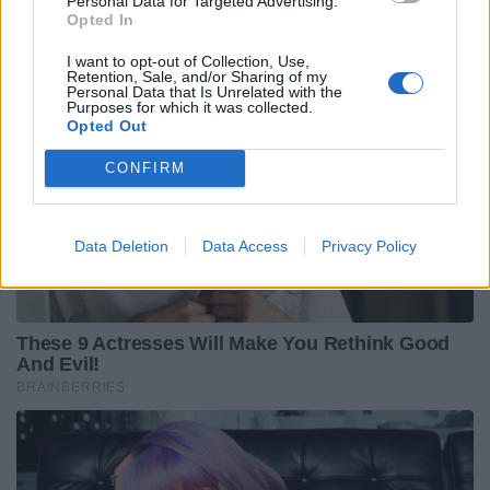
Personal Data for Targeted Advertising.
Opted In
I want to opt-out of Collection, Use,
Retention, Sale, and/or Sharing of my
Personal Data that Is Unrelated with the
Purposes for which it was collected.
Opted Out
CONFIRM
Data Deletion
Data Access
Privacy Policy