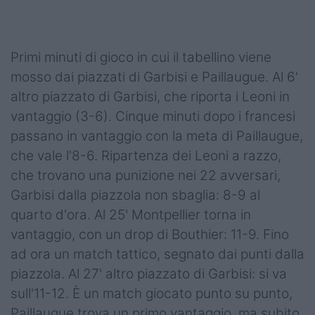
Podcast
Shop
Primi minuti di gioco in cui il tabellino viene
mosso dai piazzati di Garbisi e Paillaugue. Al 6'
altro piazzato di Garbisi, che riporta i Leoni in
vantaggio (3-6). Cinque minuti dopo i francesi
passano in vantaggio con la meta di Paillaugue,
che vale l'8-6. Ripartenza dei Leoni a razzo,
che trovano una punizione nei 22 avversari,
Garbisi dalla piazzola non sbaglia: 8-9 al
quarto d'ora. Al 25' Montpellier torna in
vantaggio, con un drop di Bouthier: 11-9. Fino
ad ora un match tattico, segnato dai punti dalla
piazzola. Al 27' altro piazzato di Garbisi: si va
sull'11-12. È un match giocato punto su punto,
Paillaugue trova un primo vantaggio, ma subito