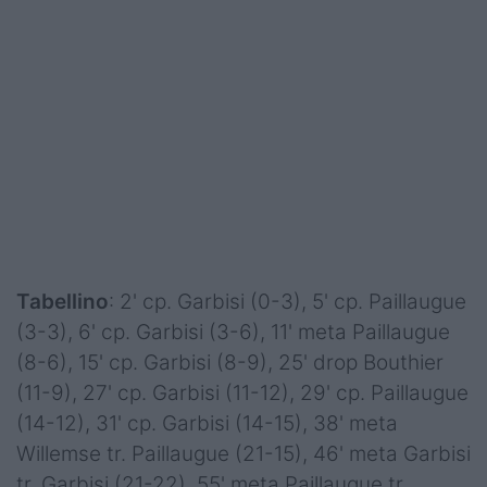
Tabellino
: 2' cp. Garbisi (0-3), 5' cp. Paillaugue
(3-3), 6' cp. Garbisi (3-6), 11' meta Paillaugue
(8-6), 15' cp. Garbisi (8-9), 25' drop Bouthier
(11-9), 27' cp. Garbisi (11-12), 29' cp. Paillaugue
(14-12), 31' cp. Garbisi (14-15), 38' meta
Willemse tr. Paillaugue (21-15), 46' meta Garbisi
tr. Garbisi (21-22), 55' meta Paillaugue tr.