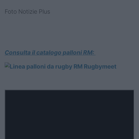
Foto Notizie Plus
Consulta il catalogo palloni RM: