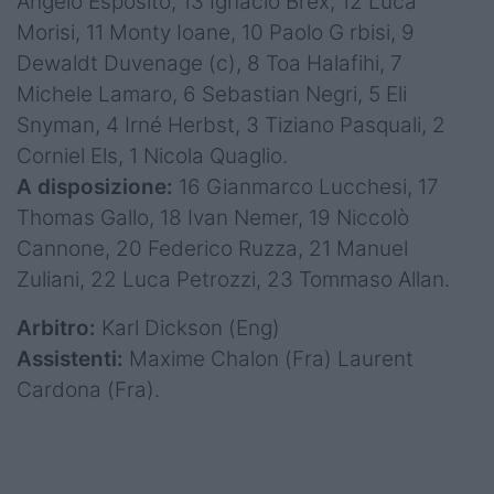
Angelo Esposito, 13 Ignacio Brex, 12 Luca
Morisi, 11 Monty Ioane, 10 Paolo G rbisi, 9
Dewaldt Duvenage (c), 8 Toa Halafihi, 7
Michele Lamaro, 6 Sebastian Negri, 5 Eli
Snyman, 4 Irné Herbst, 3 Tiziano Pasquali, 2
Corniel Els, 1 Nicola Quaglio.
A disposizione:
16 Gianmarco Lucchesi, 17
Thomas Gallo, 18 Ivan Nemer, 19 Niccolò
Cannone, 20 Federico Ruzza, 21 Manuel
Zuliani, 22 Luca Petrozzi, 23 Tommaso Allan.
Arbitro:
Karl Dickson (Eng)
Assistenti:
Maxime Chalon (Fra) Laurent
Cardona (Fra).