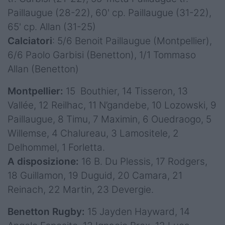
Paillaugue (28-22), 60' cp. Paillaugue (31-22),
65' cp. Allan (31-25)
Calciatori
: 5/6 Benoit Paillaugue (Montpellier),
6/6 Paolo Garbisi (Benetton), 1/1 Tommaso
Allan (Benetton)
Montpellier:
15 Bouthier, 14 Tisseron, 13
Vallée, 12 Reilhac, 11 N’gandebe, 10 Lozowski, 9
Paillaugue, 8 Timu, 7 Maximin, 6 Ouedraogo, 5
Willemse, 4 Chalureau, 3 Lamositele, 2
Delhommel, 1 Forletta.
A disposizione:
16 B. Du Plessis, 17 Rodgers,
18 Guillamon, 19 Duguid, 20 Camara, 21
Reinach, 22 Martin, 23 Devergie.
Benetton Rugby:
15 Jayden Hayward, 14