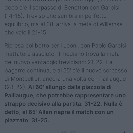
dopo c'è il sorpasso di Benetton con Garbisi
(14-15). Treviso che sembra in perfetto
equilibrio, ma al 38' arriva la meta di Willemse
che vale il 21-15
Ripresa col botto per i Leoni, con Paolo Garbisi
mattatore assoluto. Il mediano trova la meta
del nuovo vantaggio trevigiano: 21-22. La
bagarre continua, e al 55' c'è il nuovo sorpasso
di Montpellier, ancora una volta con Paillaugue
(28-22).
Al 60' allungo dalla piazzola di
Paillaugue, che potrebbe rappresentare uno
strappo decisivo alla partita: 31-22. Nulla è
detto, al 65' Allan riapre il match con un
piazzato: 31-25.