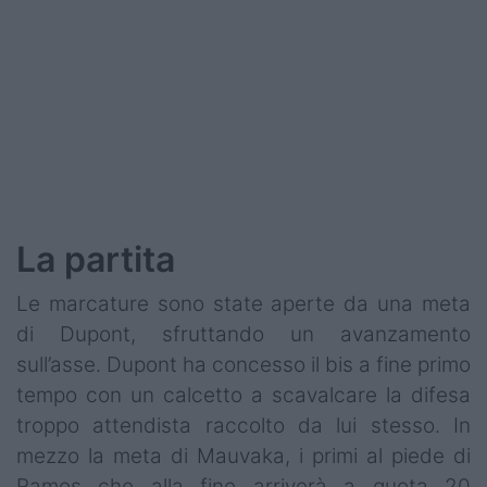
La partita
Le marcature sono state aperte da una meta
di Dupont, sfruttando un avanzamento
sull’asse. Dupont ha concesso il bis a fine primo
tempo con un calcetto a scavalcare la difesa
troppo attendista raccolto da lui stesso. In
mezzo la meta di Mauvaka, i primi al piede di
Ramos che alla fine arriverà a quota 20