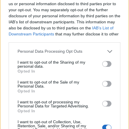
Tameifuna, Lamothe, Poirot.
us or personal information disclosed to third parties prior to
your opt-out. You may separately opt-out of the further
Sostituti: Maynadier, Boniface, Douglas,
disclosure of your personal information by third parties on the
Bochaton, Samu, Abadie, Uberti, Taufa.
IAB’s list of downstream participants. This information may
Allenatore
: Yannick Bru
also be disclosed by us to third parties on the
IAB’s List of
Downstream Participants
that may further disclose it to other
third parties.
Personal Data Processing Opt Outs
I want to opt-out of the Sharing of my
personal data.
Opted In
I want to opt-out of the Sale of my
Personal Data.
Opted In
I want to opt-out of processing my
Personal Data for Targeted Advertising.
Opted In
I want to opt-out of Collection, Use,
Retention, Sale, and/or Sharing of my