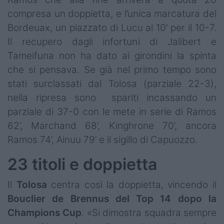
compresa un doppietta, e l’unica marcatura del
Bordeuax, un piazzato di Lucu al 10’ per il 10-7.
Il recupero dagli infortuni di Jalibert e
Tameifuna non ha dato ai girondini la spinta
che si pensava. Se già nel primo tempo sono
stati surclassati dal Tolosa (parziale 22-3),
nella ripresa sono spariti incassando un
parziale di 37-0 con le mete in serie di Ramos
62’, Marchand 68’, Kinghrone 70’, ancora
Ramos 74’, Ainuu 79’ e il sigillo di Capuozzo.
23 titoli e doppietta
Il
Tolosa
centra così la doppietta, vincendo il
Bouclier de Brennus del Top 14 dopo la
Champions Cup
. «Si dimostra squadra sempre