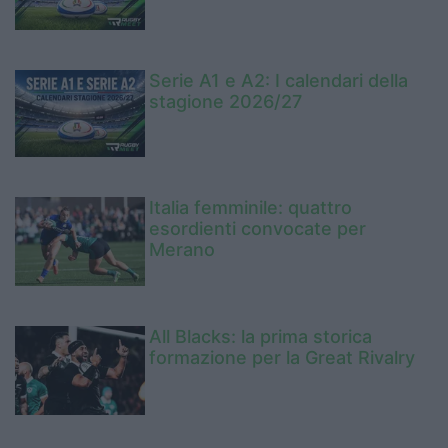
Serie A1 e A2: I calendari della
stagione 2026/27
Italia femminile: quattro
esordienti convocate per
Merano
All Blacks: la prima storica
formazione per la Great Rivalry