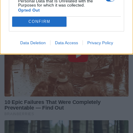
Personal Data that Is Unrelated with the
Purposes for which it was collected.
Opted Out
CONFIRM
Data Deletion
Data Access
Privacy Policy