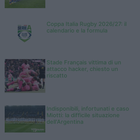
Coppa Italia Rugby 2026/27: il
calendario e la formula
Stade Français vittima di un
attacco hacker, chiesto un
riscatto
Indisponibili, infortunati e caso
Miotti: la difficile situazione
dell'Argentina