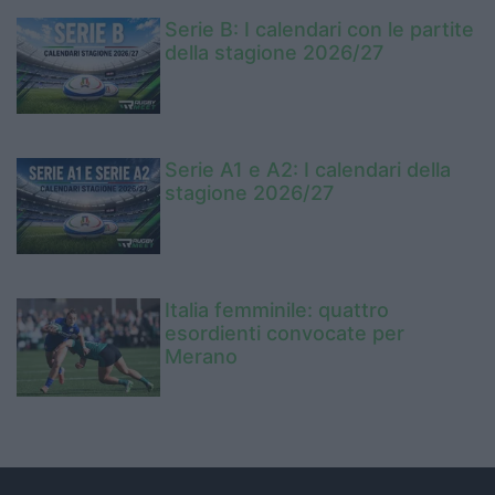
Serie B: I calendari con le partite
della stagione 2026/27
Serie A1 e A2: I calendari della
stagione 2026/27
Italia femminile: quattro
esordienti convocate per
Merano