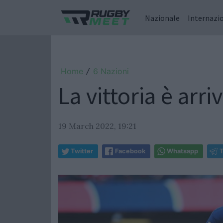
Nazionale
Internazi
Home
6 Nazioni
/
La vittoria è arri
19 March 2022, 19:21
Twitter
Facebook
Whatsapp