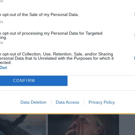
In
o opt-out of the Sale of my Personal Data.
In
to opt-out of processing my Personal Data for Targeted
ing.
In
o opt-out of Collection, Use, Retention, Sale, and/or Sharing
ersonal Data that Is Unrelated with the Purposes for which it
lected.
Out
CONFIRM
Data Deletion
Data Access
Privacy Policy