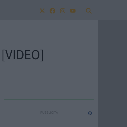
s [VIDEO]