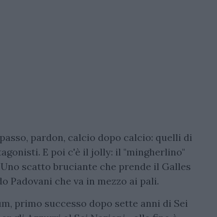
sso, pardon, calcio dopo calcio: quelli di
onisti. E poi c'è il jolly: il "mingherlino"
. Uno scatto bruciante che prende il Galles
do Padovani che va in mezzo ai pali.
ium, primo successo dopo sette anni di Sei