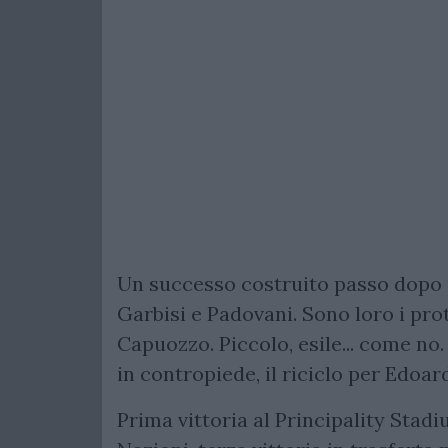
Un successo costruito passo dopo pa
Garbisi e Padovani. Sono loro i protag
Capuozzo. Piccolo, esile... come no
in contropiede, il riciclo per Edoar
Prima vittoria al Principality Stad