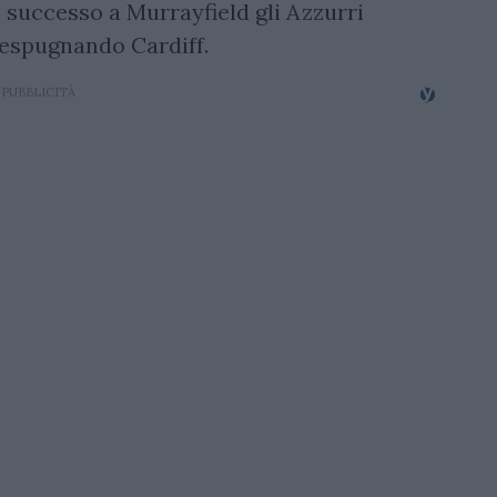
 successo a Murrayfield gli Azzurri
 espugnando Cardiff.