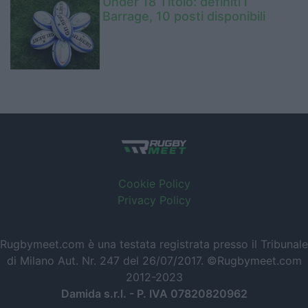
Under 18 Titolo: definiti i
Barrage, 10 posti disponibili
Cookie Policy
Privacy Policy
Rugbymeet.com è una testata registrata presso il Tribunale
di Milano Aut. Nr. 247 del 26/07/2017. ©Rugbymeet.com
2012-2023
Damida s.r.l. - P. IVA 07820820962