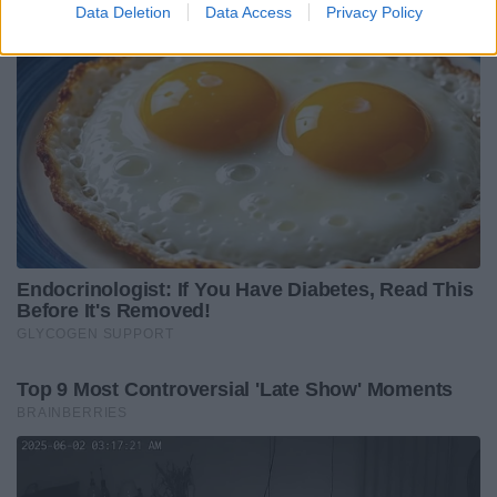
Data Deletion
Data Access
Privacy Policy