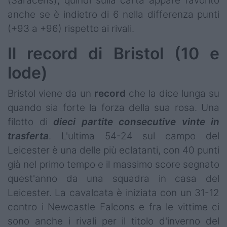
(Saracens), quindi sulla carta appare favorito
anche se è indietro di 6 nella differenza punti
(+93 a +96) rispetto ai rivali.
Il record di Bristol (10 e
lode)
Bristol viene da un
record
che la dice lunga su
quando sia forte la forza della sua rosa. Una
filotto di
dieci partite consecutive vinte in
trasferta
. L'ultima 54-24 sul campo del
Leicester è una delle più eclatanti, con 40 punti
già nel primo tempo e il massimo score segnato
quest'anno da una squadra in casa del
Leicester. La cavalcata è iniziata con un 31-12
contro i Newcastle Falcons e fra le vittime ci
sono anche i rivali per il titolo d'inverno del