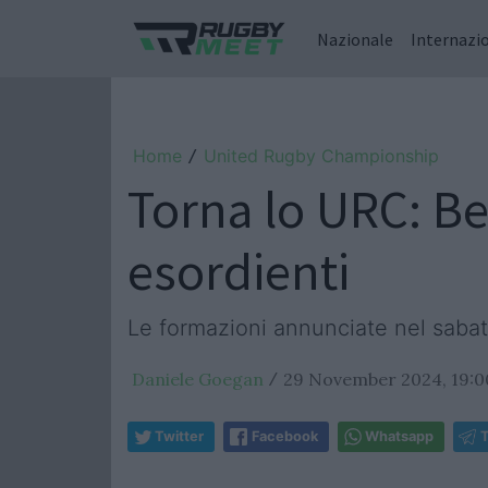
Nazionale
Internazi
Home
United Rugby Championship
/
Torna lo URC: Be
esordienti
Le formazioni annunciate nel saba
Daniele Goegan
29 November 2024, 19:0
/
Twitter
Facebook
Whatsapp