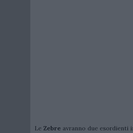
Le
Zebre
avranno due esordienti in