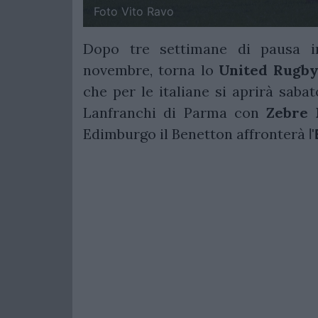
Foto Vito Ravo
Dopo tre settimane di pausa im
novembre, torna lo
United Rugb
che per le italiane si aprirà saba
Lanfranchi di Parma con
Zebre
Edimburgo il Benetton affronterà
l'