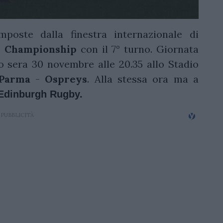
poste dalla finestra internazionale di
y Championship
con il 7° turno. Giornata
to sera
30 novembre alle 20.35
allo Stadio
Parma
-
Ospreys
. Alla stessa ora ma a
Edinburgh Rugby.