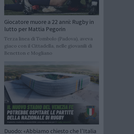
Giocatore muore a 22 anni: Rugby in
lutto per Mattia Pegorin
Terza linea di Tombolo (Padova), aveva
giaco con il Cittadella, nelle giovanili di
Benetton e Mogliano
Duodo: «Abbiamo chiesto che l’Italia