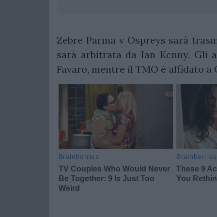
Zebre Parma v Ospreys sarà trasme
sarà arbitrata da Ian Kenny. Gli 
Favaro, mentre il TMO è affidato a C