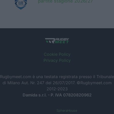
partite stagione 2026/27
Cookie Policy
Privacy Policy
Rugbymeet.com è una testata registrata presso il Tribunale
di Milano Aut. Nr. 247 del 26/07/2017. ©Rugbymeet.com
2012-2023
Damida s.r.l. - P. IVA 07820820962
Powered by
SpheraHouse