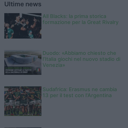
Ultime news
All Blacks: la prima storica
formazione per la Great Rivalry
Duodo: «Abbiamo chiesto che
l’Italia giochi nel nuovo stadio di
Venezia»
Sudafrica: Erasmus ne cambia
13 per il test con l'Argentina