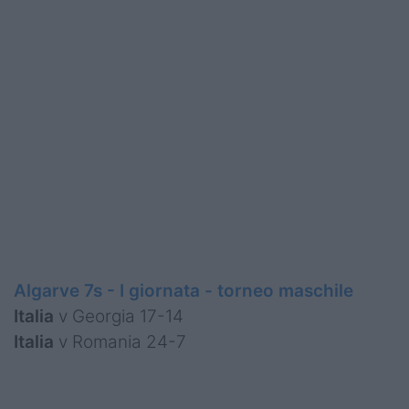
Podcast
Shop
Algarve 7s - I giornata - torneo maschile
Italia
v Georgia 17-14
Italia
v Romania 24-7